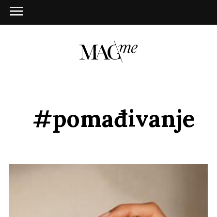
#pomađivanje