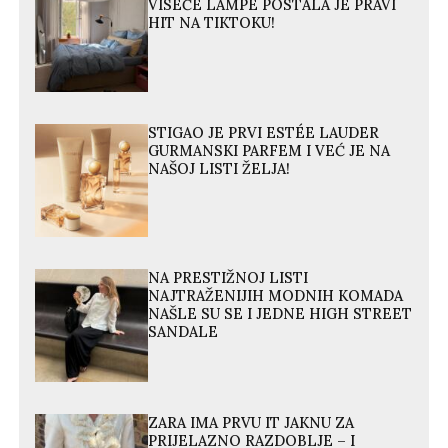
VISEĆE LAMPE POSTALA JE PRAVI
HIT NA TIKTOKU!
STIGAO JE PRVI ESTÉE LAUDER
GURMANSKI PARFEM I VEĆ JE NA
NAŠOJ LISTI ŽELJA!
NA PRESTIŽNOJ LISTI
NAJTRAŽENIJIH MODNIH KOMADA
NAŠLE SU SE I JEDNE HIGH STREET
SANDALE
ZARA IMA PRVU IT JAKNU ZA
PRIJELAZNO RAZDOBLJE – I