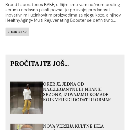
Brend Laboratorios BABÉ, o čijim smo vam noćnom peeling
serumu nedavno pisali, poznat je po svojoj predanosti
inovativnim i učinkovitim proizvodima za njegu kože, a njihov
HealthyAging+ Multi Rejuvenating Booster se definitivno...
3 MIN READ
PROČITAJTE JOŠ...
OKER JE JEDNA OD
NAJELEGANTNIJIH NIJANSI
SEZONE, IZDVAJAMO KOMADE
KOJE VRIJEDI DODATI U ORMAR
NOVA VERZIJA KULTNE IKEA