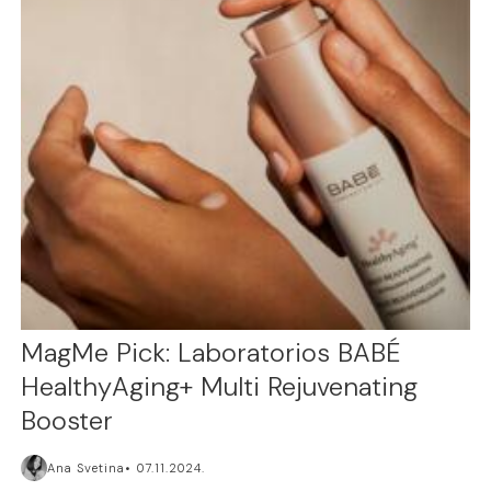
MagMe Pick: Laboratorios BABÉ
HealthyAging+ Multi Rejuvenating
Booster
Ana Svetina
07.11.2024.