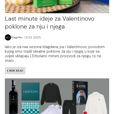
Last minute ideje za Valentinovo
poklone za nju i njega
MagMe
13.02.2025.
Iako je iza nas sezona blagdana, pa i Valentinovo, povodom
kojeg smo tražili idealne poklone za nju i njega, u koje se
uvijek uklapaju L'Erbolario mirisni proizvodi za njegu, to ne
znači...
4 MIN READ