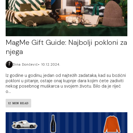
MagMe Gift Guide: Najbolji pokloni za
njega
Dina Dončević
10.12.2024.
Iz godine u godinu, jedan od najtežih zadataka, kad su božićni
pokloni u pitanje, ostaje onaj kupnje dara kojim ćete zadiviti
nekog posebnog muškarca u svojem životu. Bilo da je riječ
o...
12 MIN READ