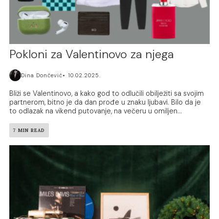
Pokloni za Valentinovo za njega
Dina Dončević
10.02.2025.
Bliži se Valentinovo, a kako god to odlučili obilježiti sa svojim
partnerom, bitno je da dan prođe u znaku ljubavi. Bilo da je
to odlazak na vikend putovanje, na večeru u omiljen...
7 MIN READ