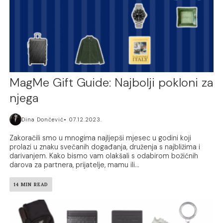
MagMe Gift Guide: Najbolji pokloni za
njega
Dina Dončević
07.12.2023.
Zakoračili smo u mnogima najljepši mjesec u godini koji
prolazi u znaku svečanih događanja, druženja s najbližima i
darivanjem. Kako bismo vam olakšali s odabirom božićnih
darova za partnera, prijatelje, mamu ili...
14 MIN READ