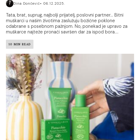
Dina Dončević
06.12.2025.
Tata, brat, suprug, najbolji prijatelj, poslovni partner... Bitni
muškarci u našim životima zaslužuju božićne poklone
odabrane s posebnom pažnjom. No, ponekad je upravo za
muškarce najteže pronaći savršen dar za ispod bora....
10 MIN READ