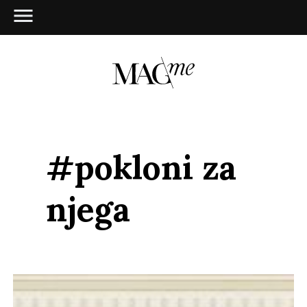
#pokloni za
njega