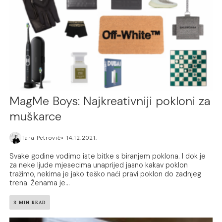
MagMe Boys: Najkreativniji pokloni za
muškarce
Tara Petrović
14.12.2021.
Svake godine vodimo iste bitke s biranjem poklona. I dok je
za neke ljude mjesecima unaprijed jasno kakav poklon
tražimo, nekima je jako teško naći pravi poklon do zadnjeg
trena. Ženama je...
3 MIN READ