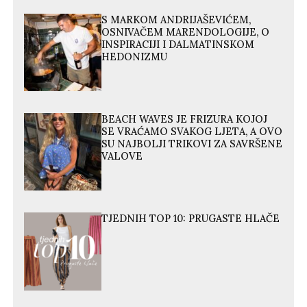
S MARKOM ANDRIJAŠEVIĆEM,
OSNIVAČEM MARENDOLOGIJE, O
INSPIRACIJI I DALMATINSKOM
HEDONIZMU
BEACH WAVES JE FRIZURA KOJOJ
SE VRAĆAMO SVAKOG LJETA, A OVO
SU NAJBOLJI TRIKOVI ZA SAVRŠENE
VALOVE
TJEDNIH TOP 10: PRUGASTE HLAČE