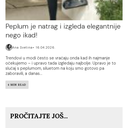
Peplum je natrag i izgleda elegantnije
nego ikad!
Ana Svetina
16.04.2026.
Trendovi u modi često se vraćaju onda kad ih najmanje
očekujemo – i upravo tada izgledaju najbolje. Upravo je to
slučaj s peplumom, siluetom na koju smo gotovo pa
zaboravili, a danas...
4 MIN READ
PROČITAJTE JOŠ...