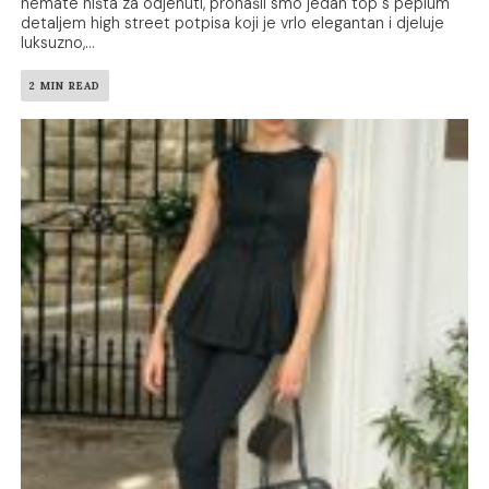
nemate ništa za odjenuti, pronašli smo jedan top s peplum
detaljem high street potpisa koji je vrlo elegantan i djeluje
luksuzno,...
2 MIN READ