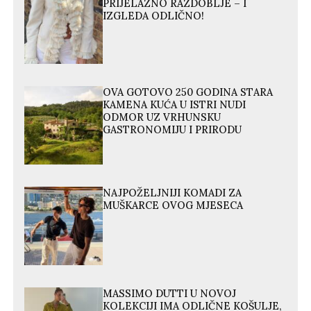
PRIJELAZNO RAZDOBLJE – I
IZGLEDA ODLIČNO!
OVA GOTOVO 250 GODINA STARA
KAMENA KUĆA U ISTRI NUDI
ODMOR UZ VRHUNSKU
GASTRONOMIJU I PRIRODU
NAJPOŽELJNIJI KOMADI ZA
MUŠKARCE OVOG MJESECA
MASSIMO DUTTI U NOVOJ
KOLEKCIJI IMA ODLIČNE KOŠULJE,