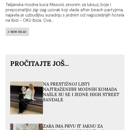
Talijanska modna kuća Missoni, sinonim za luksuz, boje i
prepoznatljivi zig-zag uzorak koji vlada after beach partyjima,
najavila je uzbudljivu suradnju s jednim od najpoželjnijih hotela
na Ibizi - OKU Ibiza. Ova...
2 MIN READ
PROČITAJTE JOŠ...
NA PRESTIŽNOJ LISTI
NAJTRAŽENIJIH MODNIH KOMADA
NAŠLE SU SE I JEDNE HIGH STREET
SANDALE
ZARA IMA PRVU IT JAKNU ZA