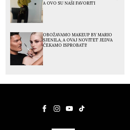
A OVO SU NAŠI FAVORITI
OBOŽAVAMO MAKEUP BY MARIO
SJENILA, A OVAJ NOVITET JEDVA
ČEKAMO ISPROBATI!