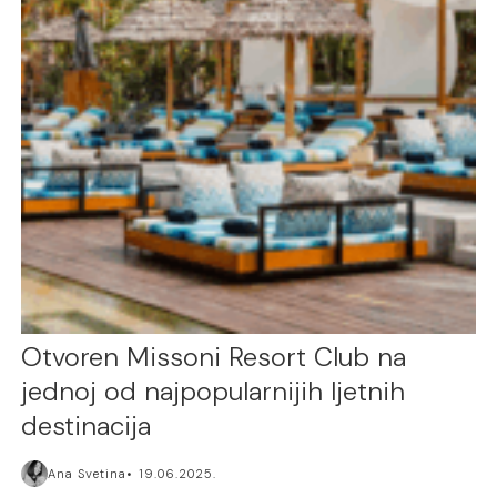
Otvoren Missoni Resort Club na
jednoj od najpopularnijih ljetnih
destinacija
Ana Svetina
19.06.2025.