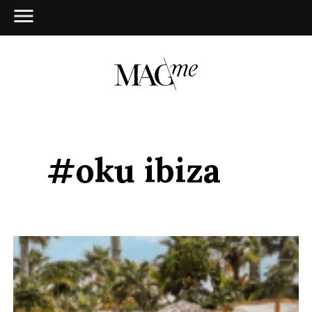
#oku ibiza