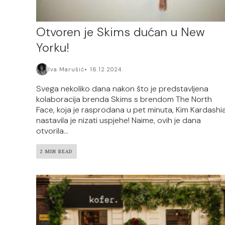
Otvoren je Skims dućan u New
Yorku!
Iva Marušić
16.12.2024.
Svega nekoliko dana nakon što je predstavljena
kolaboracija brenda Skims s brendom The North
Face, koja je rasprodana u pet minuta, Kim Kardashi
nastavila je nizati uspjehe! Naime, ovih je dana
otvorila...
2 MIN READ