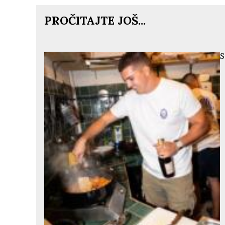
PROČITAJTE JOŠ...
S