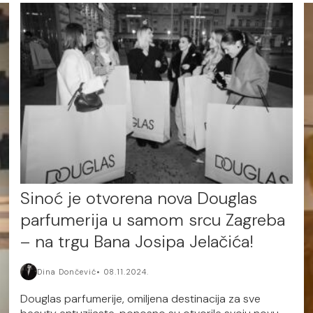
Sinoć je otvorena nova Douglas
parfumerija u samom srcu Zagreba
– na trgu Bana Josipa Jelačića!
Dina Dončević
08.11.2024.
Douglas parfumerije, omiljena destinacija za sve