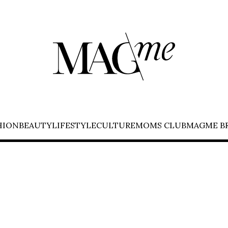
HION
BEAUTY
LIFESTYLE
CULTURE
MOMS CLUB
MAGME B