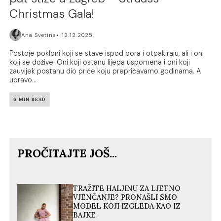
Christmas Gala!
Ana Svetina
12.12.2025.
Postoje pokloni koji se stave ispod bora i otpakiraju, ali i oni
koji se dožive. Oni koji ostanu lijepa uspomena i oni koji
zauvijek postanu dio priče koju prepričavamo godinama. A
upravo...
6 MIN READ
PROČITAJTE JOŠ...
TRAŽITE HALJINU ZA LJETNO
VJENČANJE? PRONAŠLI SMO
MODEL KOJI IZGLEDA KAO IZ
BAJKE