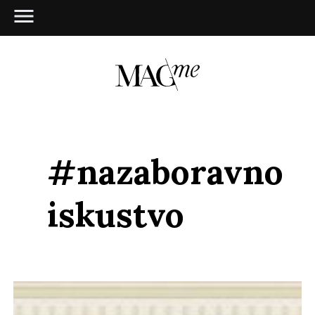
#nazaboravno
iskustvo