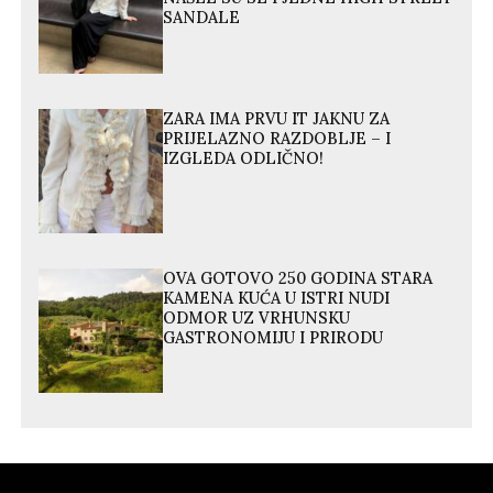
SANDALE
ZARA IMA PRVU IT JAKNU ZA
PRIJELAZNO RAZDOBLJE – I
IZGLEDA ODLIČNO!
OVA GOTOVO 250 GODINA STARA
KAMENA KUĆA U ISTRI NUDI
ODMOR UZ VRHUNSKU
GASTRONOMIJU I PRIRODU