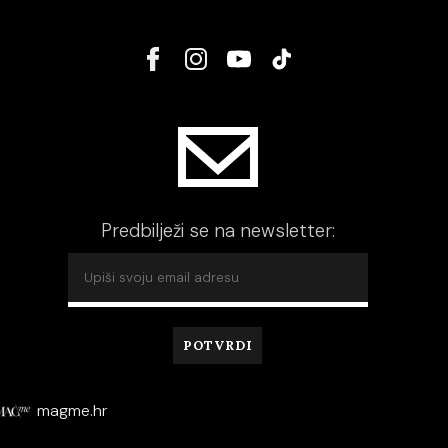
Predbilježi se na newsletter:
magme.hr