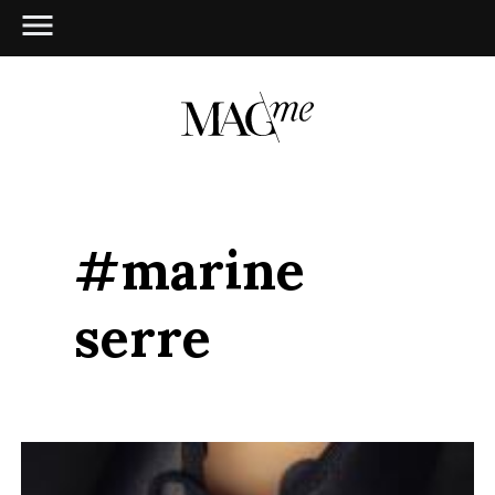
#marine
serre