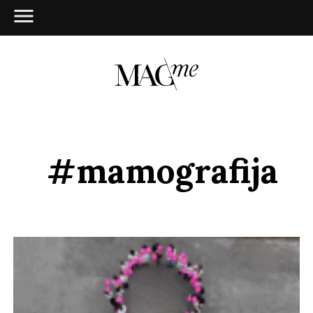
#mamografija