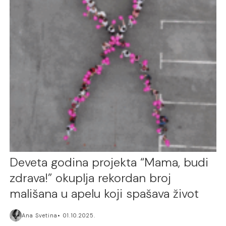
Deveta godina projekta “Mama, budi
zdrava!” okuplja rekordan broj
mališana u apelu koji spašava život
Ana Svetina
01.10.2025.