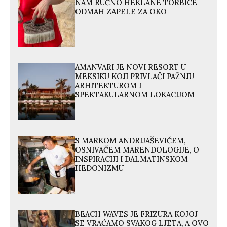
NAM RUČNO HEKLANE TORBICE
ODMAH ZAPELE ZA OKO
AMANVARI JE NOVI RESORT U
MEKSIKU KOJI PRIVLAČI PAŽNJU
ARHITEKTUROM I
SPEKTAKULARNOM LOKACIJOM
S MARKOM ANDRIJAŠEVIĆEM,
OSNIVAČEM MARENDOLOGIJE, O
INSPIRACIJI I DALMATINSKOM
HEDONIZMU
BEACH WAVES JE FRIZURA KOJOJ
SE VRAĆAMO SVAKOG LJETA, A OVO