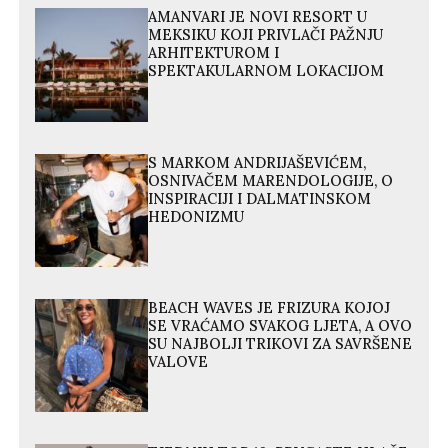
AMANVARI JE NOVI RESORT U
MEKSIKU KOJI PRIVLAČI PAŽNJU
ARHITEKTUROM I
SPEKTAKULARNOM LOKACIJOM
S MARKOM ANDRIJAŠEVIĆEM,
OSNIVAČEM MARENDOLOGIJE, O
INSPIRACIJI I DALMATINSKOM
HEDONIZMU
BEACH WAVES JE FRIZURA KOJOJ
SE VRAĆAMO SVAKOG LJETA, A OVO
SU NAJBOLJI TRIKOVI ZA SAVRŠENE
VALOVE