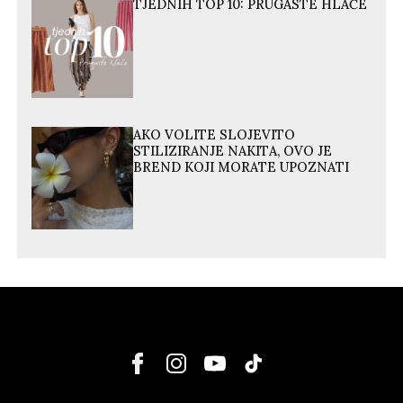
TJEDNIH TOP 10: PRUGASTE HLAČE
AKO VOLITE SLOJEVITO
STILIZIRANJE NAKITA, OVO JE
BREND KOJI MORATE UPOZNATI