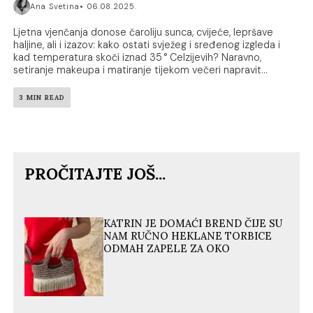
Ana Svetina
06.08.2025.
Ljetna vjenčanja donose čaroliju sunca, cvijeće, lepršave
haljine, ali i izazov: kako ostati svježeg i sređenog izgleda i
kad temperatura skoči iznad 35 ° Celzijevih? Naravno,
setiranje makeupa i matiranje tijekom večeri napravit...
3 MIN READ
PROČITAJTE JOŠ...
KATRIN JE DOMAĆI BREND ČIJE SU
NAM RUČNO HEKLANE TORBICE
ODMAH ZAPELE ZA OKO