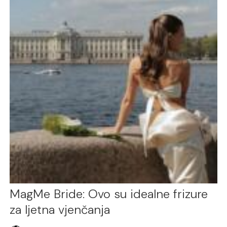
MagMe Bride: Ovo su idealne frizure
za ljetna vjenčanja