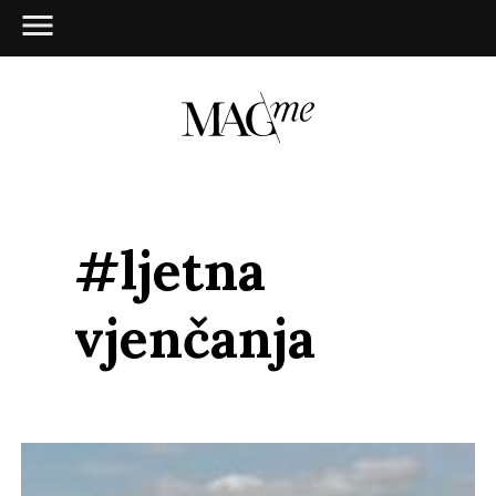
#ljetna
vjenčanja