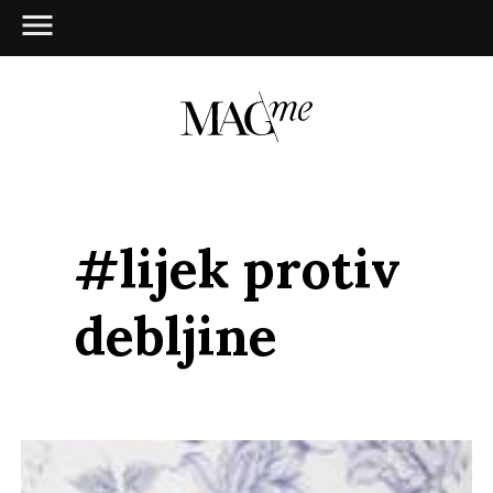
#lijek protiv
debljine