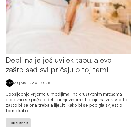
Debljina je još uvijek tabu, a evo
zašto sad svi pričaju o toj temi!
MagMe
22.06.2025.
Uposljednje vrijeme u medijima i na društvenim mrežama
ponovno se priča o debljini, njezinom utjecaju na zdravlje te
zašto bi se ona trebala liječiti, kako bi se podigla svijest o
tome kako...
7 MIN READ