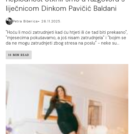
liječnicom Dinkom Pavičić Baldani
Petra Biberica
26.11.2025.
"Hoću li moći zatrudnjeti kad ću htjeti ili će tad biti prekasno",
"mjesecima pokušavamo, a još nisam zatrudnjela" i "bojim se
da ne mogu zatrudnjeti zbog stresa na poslu" - neke su...
16 MIN READ