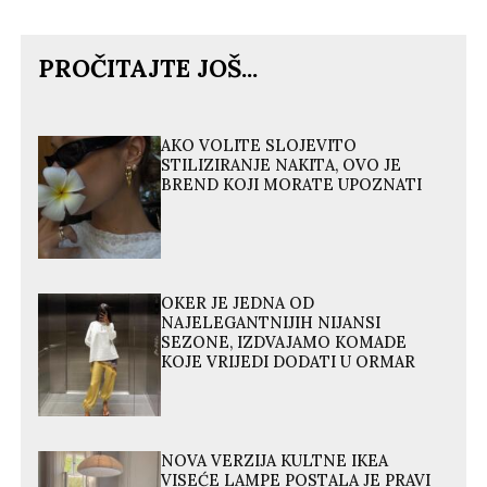
PROČITAJTE JOŠ...
AKO VOLITE SLOJEVITO
STILIZIRANJE NAKITA, OVO JE
BREND KOJI MORATE UPOZNATI
OKER JE JEDNA OD
NAJELEGANTNIJIH NIJANSI
SEZONE, IZDVAJAMO KOMADE
KOJE VRIJEDI DODATI U ORMAR
NOVA VERZIJA KULTNE IKEA
VISEĆE LAMPE POSTALA JE PRAVI