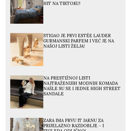
HIT NA TIKTOKU!
STIGAO JE PRVI ESTÉE LAUDER
GURMANSKI PARFEM I VEĆ JE NA
NAŠOJ LISTI ŽELJA!
NA PRESTIŽNOJ LISTI
NAJTRAŽENIJIH MODNIH KOMADA
NAŠLE SU SE I JEDNE HIGH STREET
SANDALE
ZARA IMA PRVU IT JAKNU ZA
PRIJELAZNO RAZDOBLJE – I