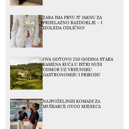
ZARA IMA PRVU IT JAKNU ZA
PRIJELAZNO RAZDOBLJE – I
IZGLEDA ODLIČNO!
OVA GOTOVO 250 GODINA STARA
KAMENA KUĆA U ISTRI NUDI
ODMOR UZ VRHUNSKU
GASTRONOMIJU I PRIRODU
NAJPOŽELJNIJI KOMADI ZA
MUŠKARCE OVOG MJESECA