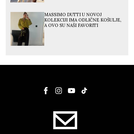
MASSIMO DUTTI U NOVOJ
KOLEKCIJI IMA ODLIČNE KOŠULJE,
A OVO SU NAŠI FAVORITI