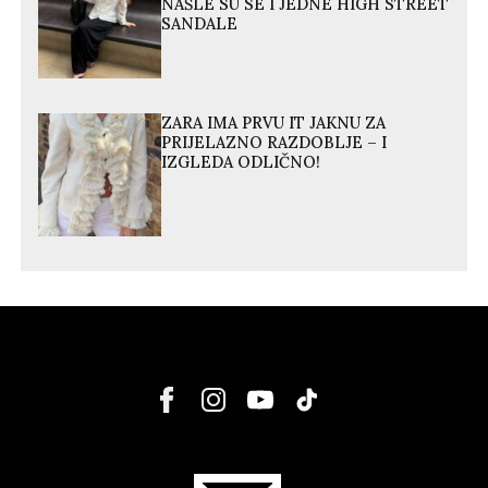
NAŠLE SU SE I JEDNE HIGH STREET
SANDALE
ZARA IMA PRVU IT JAKNU ZA
PRIJELAZNO RAZDOBLJE – I
IZGLEDA ODLIČNO!