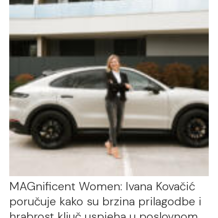
MAGnificent Women: Ivana Kovačić
poručuje kako su brzina prilagodbe i
hrabrost ključ uspjeha u poslovnom