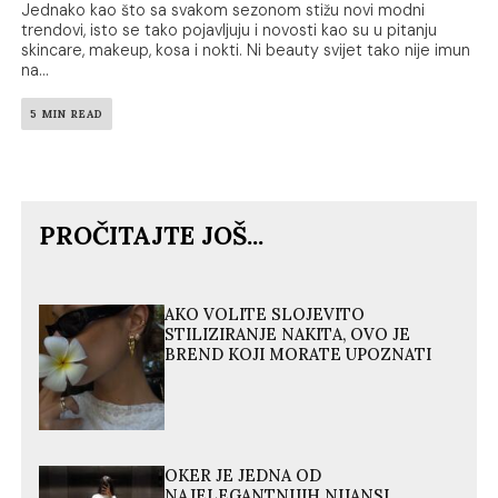
Jednako kao što sa svakom sezonom stižu novi modni
trendovi, isto se tako pojavljuju i novosti kao su u pitanju
skincare, makeup, kosa i nokti. Ni beauty svijet tako nije imun
na...
5 MIN READ
PROČITAJTE JOŠ...
AKO VOLITE SLOJEVITO
STILIZIRANJE NAKITA, OVO JE
BREND KOJI MORATE UPOZNATI
OKER JE JEDNA OD
NAJELEGANTNIJIH NIJANSI