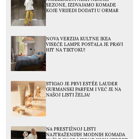
SEZONE, IZDVAJAMO KOMADE
KOJE VRIJEDI DODATI U ORMAR
NOVA VERZIJA KULTNE IKEA
VISEĆE LAMPE POSTALA JE PRAVI
HIT NA TIKTOKU!
STIGAO JE PRVI ESTÉE LAUDER
GURMANSKI PARFEM I VEĆ JE NA
NAŠOJ LISTI ŽELJA!
NA PRESTIŽNOJ LISTI
NAJTRAŽENIJIH MODNIH KOMADA