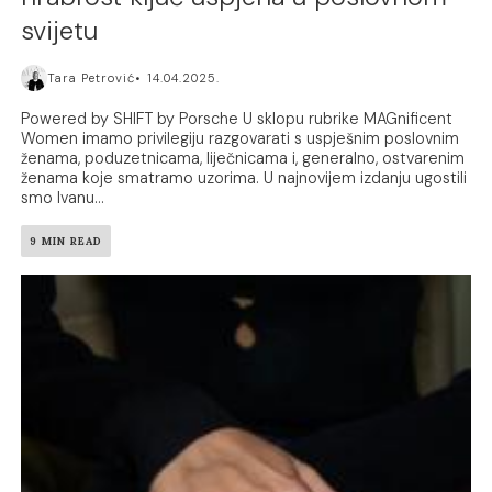
svijetu
Tara Petrović
14.04.2025.
Powered by SHIFT by Porsche U sklopu rubrike MAGnificent
Women imamo privilegiju razgovarati s uspješnim poslovnim
ženama, poduzetnicama, liječnicama i, generalno, ostvarenim
ženama koje smatramo uzorima. U najnovijem izdanju ugostili
smo Ivanu...
9 MIN READ