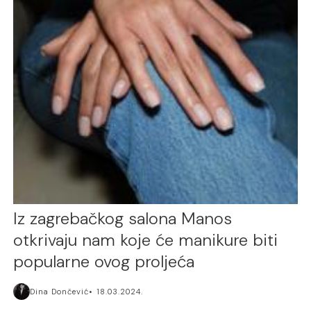
Iz zagrebačkog salona Manos
otkrivaju nam koje će manikure biti
popularne ovog proljeća
Dina Dončević
18.03.2024.