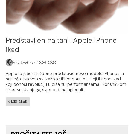
Predstavljen najtanji Apple iPhone
ikad
Ana Svetina
10.09.2025.
Apple je jučer službeno predstavio nove modele iPhonea, a
najveća zvijezda svakako je iPhone Air; najtanji iPhone ikad,
koji donosi revoluciju u dizajnu, performansama i korisničkom
iskustvu. Uz njega, svjetlo dana ugledali...
4 MIN READ