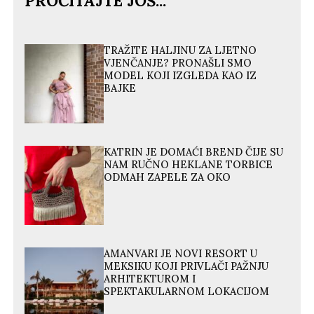
PROČITAJTE JOŠ...
TRAŽITE HALJINU ZA LJETNO
VJENČANJE? PRONAŠLI SMO
MODEL KOJI IZGLEDA KAO IZ
BAJKE
KATRIN JE DOMAĆI BREND ČIJE SU
NAM RUČNO HEKLANE TORBICE
ODMAH ZAPELE ZA OKO
AMANVARI JE NOVI RESORT U
MEKSIKU KOJI PRIVLAČI PAŽNJU
ARHITEKTUROM I
SPEKTAKULARNOM LOKACIJOM