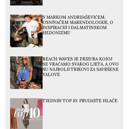
S MARKOM ANDRIJAŠEVIĆEM,
OSNIVAČEM MARENDOLOGIJE, O
INSPIRACIJI I DALMATINSKOM
HEDONIZMU
BEACH WAVES JE FRIZURA KOJOJ
SE VRAĆAMO SVAKOG LJETA, A OVO
SU NAJBOLJI TRIKOVI ZA SAVRŠENE
VALOVE
TJEDNIH TOP 10: PRUGASTE HLAČE