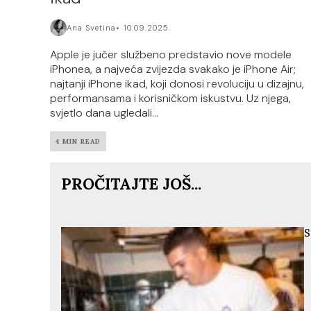
Ana Svetina
10.09.2025.
Apple je jučer službeno predstavio nove modele
iPhonea, a najveća zvijezda svakako je iPhone Air;
najtanji iPhone ikad, koji donosi revoluciju u dizajnu,
performansama i korisničkom iskustvu. Uz njega,
svjetlo dana ugledali...
4 MIN READ
PROČITAJTE JOŠ...
S