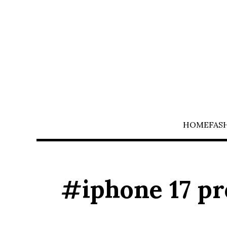
HOME
FAS
#iphone 17 p