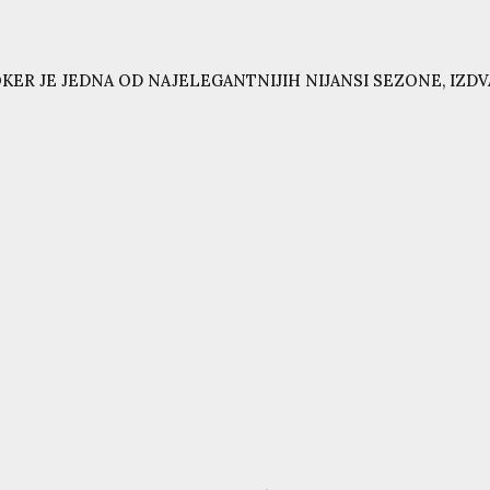
KER JE JEDNA OD NAJELEGANTNIJIH NIJANSI SEZONE, IZD