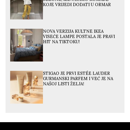
KOJE VRIJEDI DODATI U ORMAR
NOVA VERZIJA KULTNE IKEA
VISEĆE LAMPE POSTALA JE PRAVI
HIT NA TIKTOKU!
STIGAO JE PRVI ESTÉE LAUDER
GURMANSKI PARFEM I VEĆ JE NA
NAŠOJ LISTI ŽELJA!