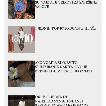
SU NAJBOLJI TRIKOVI ZA SAVRŠENE
VALOVE
TJEDNIH TOP 10: PRUGASTE HLAČE
AKO VOLITE SLOJEVITO
STILIZIRANJE NAKITA, OVO JE
BREND KOJI MORATE UPOZNATI
OKER JE JEDNA OD
NAJELEGANTNIJIH NIJANSI
SEZONE, IZDVAJAMO KOMADE