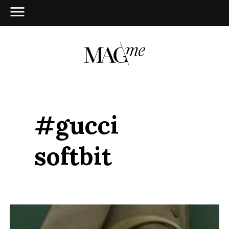
#gucci
softbit