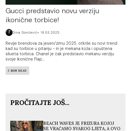
Gucci predstavio novu verziju
ikonične torbice!
Dina Dončević
18.03.2025.
Revije brendova za jesen/zimu 2025. otkrile su novi trend
kad su torbice u pitanju - in je mekana koža i opuštena
silueta torbica. Chanel je čak predstavio mekanu verziju
svoje ikonične Flap...
2 MIN READ
PROČITAJTE JOŠ...
BEACH WAVES JE FRIZURA KOJOJ
SE VRAĆAMO SVAKOG LJETA, A OVO