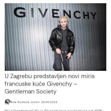
U Zagrebu predstavljen novi miris
francuske kuće Givenchy –
Gentleman Society
Rita Rumora Jurki
20.04.2023.