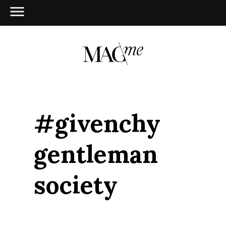
#givenchy
gentleman
society