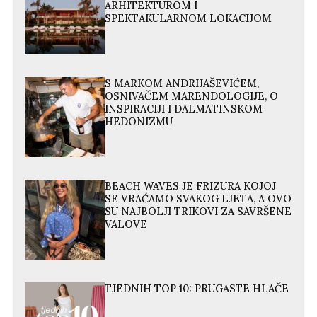
ARHITEKTUROM I
SPEKTAKULARNOM LOKACIJOM
S MARKOM ANDRIJAŠEVIĆEM,
OSNIVAČEM MARENDOLOGIJE, O
INSPIRACIJI I DALMATINSKOM
HEDONIZMU
BEACH WAVES JE FRIZURA KOJOJ
SE VRAĆAMO SVAKOG LJETA, A OVO
SU NAJBOLJI TRIKOVI ZA SAVRŠENE
VALOVE
TJEDNIH TOP 10: PRUGASTE HLAČE