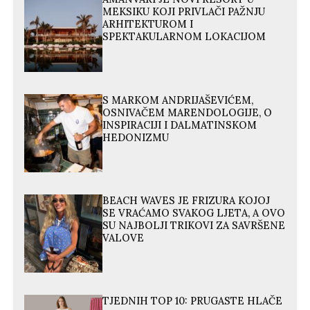
MEKSIKU KOJI PRIVLAČI PAŽNJU
ARHITEKTUROM I
SPEKTAKULARNOM LOKACIJOM
S MARKOM ANDRIJAŠEVIĆEM,
OSNIVAČEM MARENDOLOGIJE, O
INSPIRACIJI I DALMATINSKOM
HEDONIZMU
BEACH WAVES JE FRIZURA KOJOJ
SE VRAĆAMO SVAKOG LJETA, A OVO
SU NAJBOLJI TRIKOVI ZA SAVRŠENE
VALOVE
TJEDNIH TOP 10: PRUGASTE HLAČE