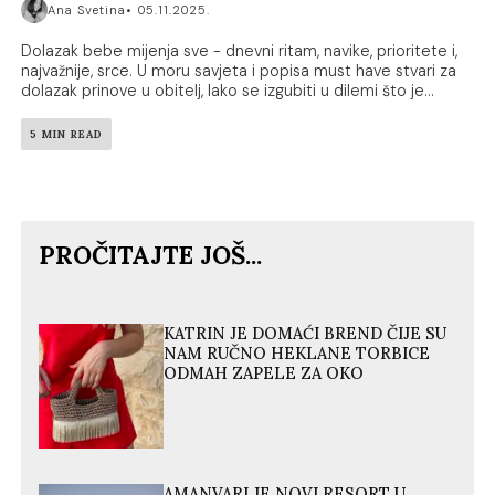
Ana Svetina
05.11.2025.
Dolazak bebe mijenja sve - dnevni ritam, navike, prioritete i,
najvažnije, srce. U moru savjeta i popisa must have stvari za
dolazak prinove u obitelj, lako se izgubiti u dilemi što je...
5 MIN READ
PROČITAJTE JOŠ...
KATRIN JE DOMAĆI BREND ČIJE SU
NAM RUČNO HEKLANE TORBICE
ODMAH ZAPELE ZA OKO
AMANVARI JE NOVI RESORT U