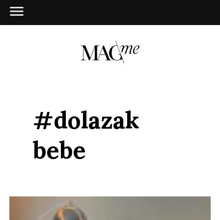
#dolazak
bebe