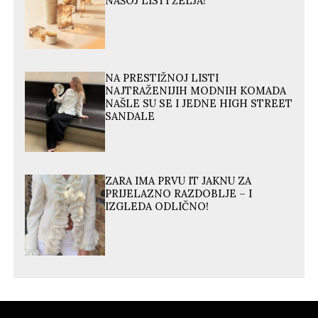
NAŠOJ LISTI ŽELJA!
NA PRESTIŽNOJ LISTI
NAJTRAŽENIJIH MODNIH KOMADA
NAŠLE SU SE I JEDNE HIGH STREET
SANDALE
ZARA IMA PRVU IT JAKNU ZA
PRIJELAZNO RAZDOBLJE – I
IZGLEDA ODLIČNO!