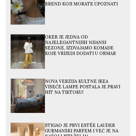
BREND KOJI MORATE UPOZNATI
OKER JE JEDNA OD
NAJELEGANTNIJIH NIJANSI
SEZONE, IZDVAJAMO KOMADE
KOJE VRIJEDI DODATI U ORMAR
NOVA VERZIJA KULTNE IKEA
VISEĆE LAMPE POSTALA JE PRAVI
HIT NA TIKTOKU!
STIGAO JE PRVI ESTÉE LAUDER
GURMANSKI PARFEM I VEĆ JE NA