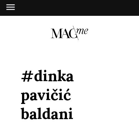
#dinka
pavičić
baldani