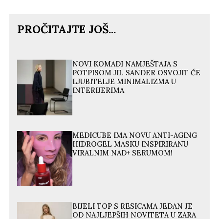
PROČITAJTE JOŠ...
NOVI KOMADI NAMJEŠTAJA S
POTPISOM JIL SANDER OSVOJIT ĆE
LJUBITELJE MINIMALIZMA U
INTERIJERIMA
MEDICUBE IMA NOVU ANTI-AGING
HIDROGEL MASKU INSPIRIRANU
VIRALNIM NAD+ SERUMOM!
BIJELI TOP S RESICAMA JEDAN JE
OD NAJLJEPŠIH NOVITETA U ZARA