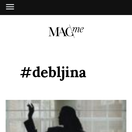
#debljina