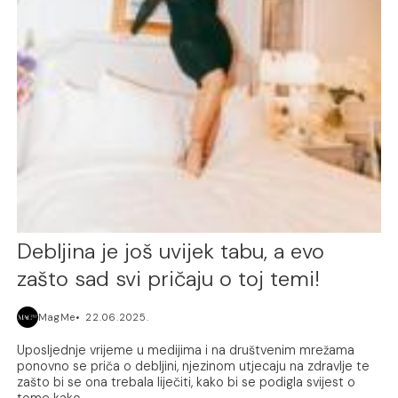
Debljina je još uvijek tabu, a evo
zašto sad svi pričaju o toj temi!
MagMe
22.06.2025.
Uposljednje vrijeme u medijima i na društvenim mrežama
ponovno se priča o debljini, njezinom utjecaju na zdravlje te
zašto bi se ona trebala liječiti, kako bi se podigla svijest o