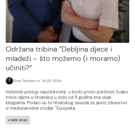
Održana tribina “Debljina djece i
mladeži – što možemo (i moramo)
učiniti?”
Dina Dončević
16.05.2024.
Holistički pristup najučinkovitiji u borbi protiv pretilosti Svako
treće dijete u Hrvatskoj u dobi od 9 godina ima višak
kilograma. Podaci su to Hrvatskog zavoda za javno zdravstvo
iz međunarodne studije ''Europska...
4 MIN READ