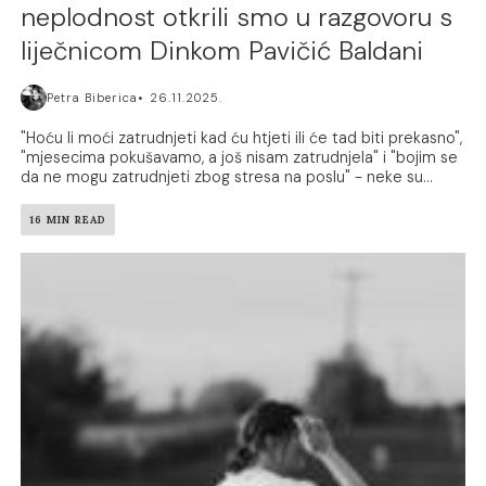
neplodnost otkrili smo u razgovoru s
liječnicom Dinkom Pavičić Baldani
Petra Biberica
26.11.2025.
"Hoću li moći zatrudnjeti kad ću htjeti ili će tad biti prekasno",
"mjesecima pokušavamo, a još nisam zatrudnjela" i "bojim se
da ne mogu zatrudnjeti zbog stresa na poslu" - neke su...
16 MIN READ