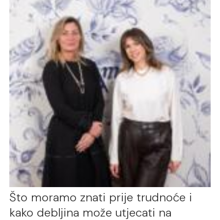
Što moramo znati prije trudnoće i
kako debljina može utjecati na