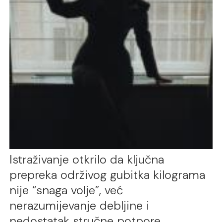
Istraživanje otkrilo da ključna
prepreka održivog gubitka kilograma
nije “snaga volje”, već
nerazumijevanje debljine i
nedostatak stručne potpore