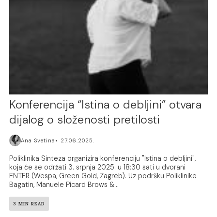
Konferencija “Istina o debljini” otvara
dijalog o složenosti pretilosti
Ana Svetina
27.06.2025.
Poliklinika Sinteza organizira konferenciju "Istina o debljini",
koja će se održati 3. srpnja 2025. u 18:30 sati u dvorani
ENTER (Wespa, Green Gold, Zagreb). Uz podršku Poliklinike
Bagatin, Manuele Picard Brows &...
3 MIN READ