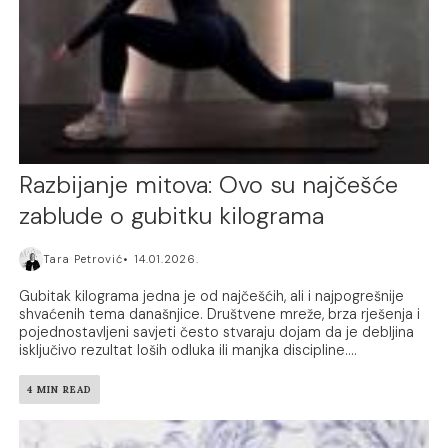
Razbijanje mitova: Ovo su najčešće
zablude o gubitku kilograma
Tara Petrović
14.01.2026.
Gubitak kilograma jedna je od najčešćih, ali i najpogrešnije
shvaćenih tema današnjice. Društvene mreže, brza rješenja i
pojednostavljeni savjeti često stvaraju dojam da je debljina
isključivo rezultat loših odluka ili manjka discipline....
4 MIN READ