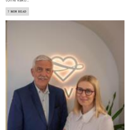
tome kako...
7 MIN READ