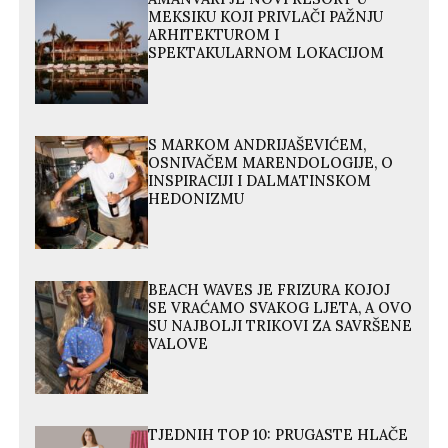
MEKSIKU KOJI PRIVLAČI PAŽNJU
ARHITEKTUROM I
SPEKTAKULARNOM LOKACIJOM
S MARKOM ANDRIJAŠEVIĆEM,
OSNIVAČEM MARENDOLOGIJE, O
INSPIRACIJI I DALMATINSKOM
HEDONIZMU
BEACH WAVES JE FRIZURA KOJOJ
SE VRAĆAMO SVAKOG LJETA, A OVO
SU NAJBOLJI TRIKOVI ZA SAVRŠENE
VALOVE
TJEDNIH TOP 10: PRUGASTE HLAČE