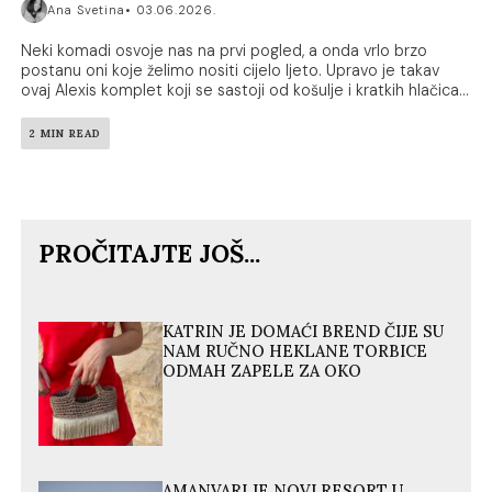
Ana Svetina
03.06.2026.
Neki komadi osvoje nas na prvi pogled, a onda vrlo brzo
postanu oni koje želimo nositi cijelo ljeto. Upravo je takav
ovaj Alexis komplet koji se sastoji od košulje i kratkih hlačica...
2 MIN READ
PROČITAJTE JOŠ...
KATRIN JE DOMAĆI BREND ČIJE SU
NAM RUČNO HEKLANE TORBICE
ODMAH ZAPELE ZA OKO
AMANVARI JE NOVI RESORT U