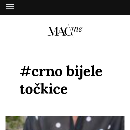
#crno bijele
točkice