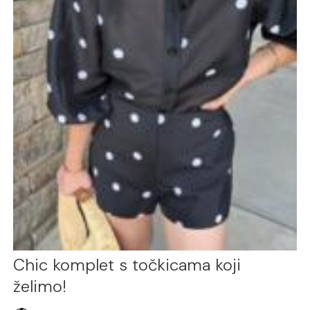
Chic komplet s točkicama koji
želimo!