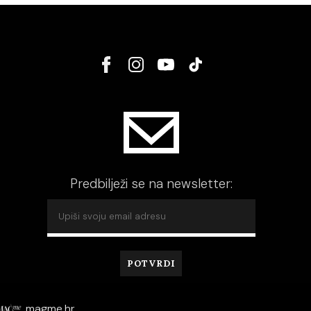
Predbilježi se na newsletter:
magme.hr