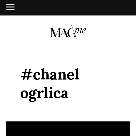
#chanel
ogrlica