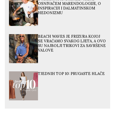
OSNIVAČEM MARENDOLOGIJE, O
INSPIRACIJI I DALMATINSKOM
HEDONIZMU
BEACH WAVES JE FRIZURA KOJOJ
SE VRAĆAMO SVAKOG LJETA, A OVO
SU NAJBOLJI TRIKOVI ZA SAVRŠENE
VALOVE
TJEDNIH TOP 10: PRUGASTE HLAČE