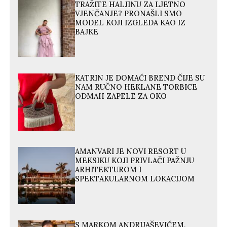
TRAŽITE HALJINU ZA LJETNO
VJENČANJE? PRONAŠLI SMO
MODEL KOJI IZGLEDA KAO IZ
BAJKE
KATRIN JE DOMAĆI BREND ČIJE SU
NAM RUČNO HEKLANE TORBICE
ODMAH ZAPELE ZA OKO
AMANVARI JE NOVI RESORT U
MEKSIKU KOJI PRIVLAČI PAŽNJU
ARHITEKTUROM I
SPEKTAKULARNOM LOKACIJOM
S MARKOM ANDRIJAŠEVIĆEM,