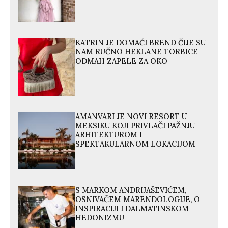
KATRIN JE DOMAĆI BREND ČIJE SU
NAM RUČNO HEKLANE TORBICE
ODMAH ZAPELE ZA OKO
AMANVARI JE NOVI RESORT U
MEKSIKU KOJI PRIVLAČI PAŽNJU
ARHITEKTUROM I
SPEKTAKULARNOM LOKACIJOM
S MARKOM ANDRIJAŠEVIĆEM,
OSNIVAČEM MARENDOLOGIJE, O
INSPIRACIJI I DALMATINSKOM
HEDONIZMU