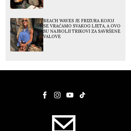
BEACH WAVES JE FRIZURA KOJOJ
SE VRAĆAMO SVAKOG LJETA, A OVO
SU NAJBOLJI TRIKOVI ZA SAVRŠENE
VALOVE