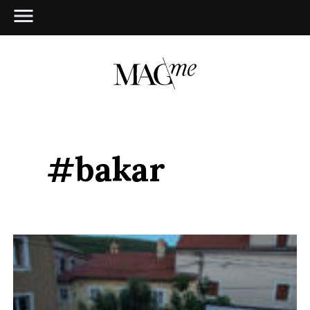
#bakar