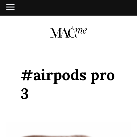
#airpods pro
3