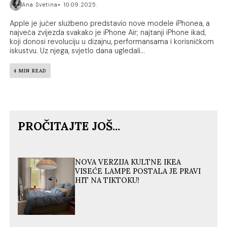
Ana Svetina
10.09.2025.
Apple je jučer službeno predstavio nove modele iPhonea, a
najveća zvijezda svakako je iPhone Air; najtanji iPhone ikad,
koji donosi revoluciju u dizajnu, performansama i korisničkom
iskustvu. Uz njega, svjetlo dana ugledali...
4 MIN READ
PROČITAJTE JOŠ...
NOVA VERZIJA KULTNE IKEA
VISEĆE LAMPE POSTALA JE PRAVI
HIT NA TIKTOKU!