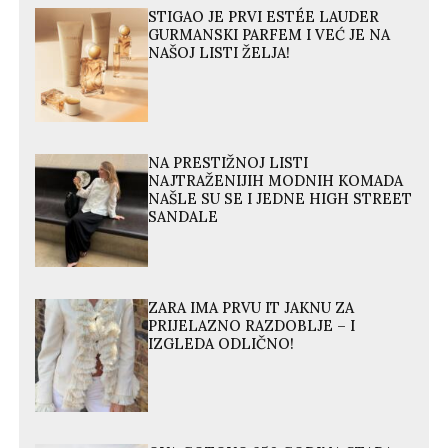
STIGAO JE PRVI ESTÉE LAUDER
GURMANSKI PARFEM I VEĆ JE NA
NAŠOJ LISTI ŽELJA!
NA PRESTIŽNOJ LISTI
NAJTRAŽENIJIH MODNIH KOMADA
NAŠLE SU SE I JEDNE HIGH STREET
SANDALE
ZARA IMA PRVU IT JAKNU ZA
PRIJELAZNO RAZDOBLJE – I
IZGLEDA ODLIČNO!