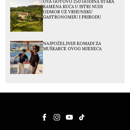
OVA GOTOVO 250 GODINA STARA
KAMENA KUĆA U ISTRI NUDI
ODMOR UZ VRHUNSKU
GASTRONOMIJU I PRIRODU
NAJPOŽELJNIJI KOMADI ZA
MUŠKARCE OVOG MJESECA