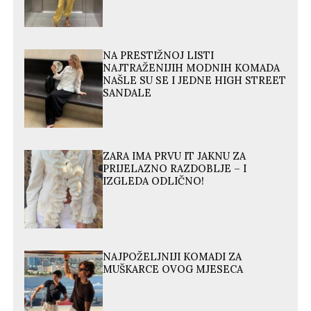
NA PRESTIŽNOJ LISTI
NAJTRAŽENIJIH MODNIH KOMADA
NAŠLE SU SE I JEDNE HIGH STREET
SANDALE
ZARA IMA PRVU IT JAKNU ZA
PRIJELAZNO RAZDOBLJE – I
IZGLEDA ODLIČNO!
NAJPOŽELJNIJI KOMADI ZA
MUŠKARCE OVOG MJESECA