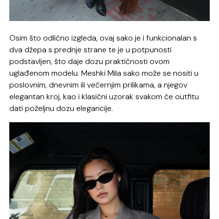
Osim što odlično izgleda, ovaj sako je i funkcionalan s
dva džepa s prednje strane te je u potpunosti
podstavljen, što daje dozu praktičnosti ovom
uglađenom modelu. Meshki Mila sako može se nositi u
poslovnim, dnevnim ili večernjim prilikama, a njegov
elegantan kroj, kao i klasični uzorak svakom će outfitu
dati poželjnu dozu elegancije.