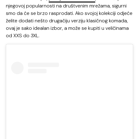
njegovoj popularnosti na društvenim mrežama, sigurni
smo da će se brzo rasprodati. Ako svojoj kolekciji odjeće
želite dodati nešto drugačiju verziju klasičnog komada,
ovaj je sako idealan izbor, a može se kupiti u veličinama
od XXS do 3XL.