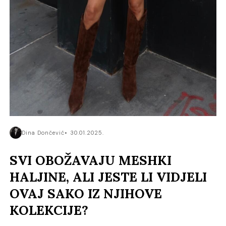
Dina Dončević
30.01.2025.
SVI OBOŽAVAJU MESHKI
HALJINE, ALI JESTE LI VIDJELI
OVAJ SAKO IZ NJIHOVE
KOLEKCIJE?