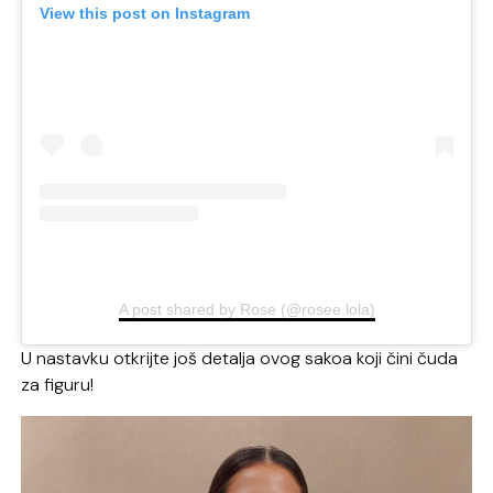
View this post on Instagram
A post shared by Rose (@rosee.lola)
U nastavku otkrijte još detalja ovog sakoa koji čini čuda
za figuru!