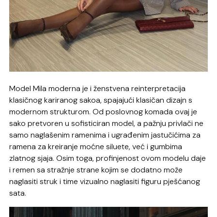
Model Mila moderna je i ženstvena reinterpretacija
klasičnog kariranog sakoa, spajajući klasičan dizajn s
modernom strukturom. Od poslovnog komada ovaj je
sako pretvoren u sofisticiran model, a pažnju privlači ne
samo naglašenim ramenima i ugrađenim jastučićima za
ramena za kreiranje moćne siluete, već i gumbima
zlatnog sjaja. Osim toga, profinjenost ovom modelu daje
i remen sa stražnje strane kojim se dodatno može
naglasiti struk i time vizualno naglasiti figuru pješćanog
sata.