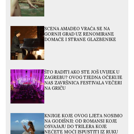
SCENA AMADEO VRAĆA SE NA
GORNJI GRAD UZ RENOMIRANE
DOMAĆE I STRANE GLAZBENIKE
ŠTO RADITI AKO STE JOŠ UVIJEK U
ZAGREBU? OVOG TJEDNA OČEKUJE
NAS ZAVRŠNICA FESTIVALA VEČERI
NA GRIČU
KNJIGE KOJE OVOG LJETA NOSIMO
NA GODIŠNJI: OD ROMANSI KOJE
OSVAJAJU DO TRILERA KOJE
NEĆETE MOĆI ISPUSTITI IZ RUKU