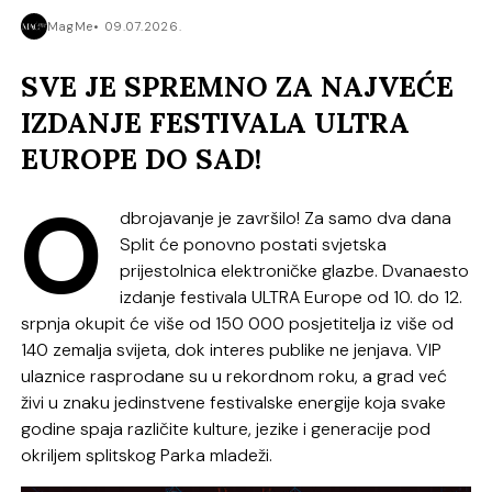
MagMe
09.07.2026.
SVE JE SPREMNO ZA NAJVEĆE
IZDANJE FESTIVALA ULTRA
EUROPE DO SAD!
O
dbrojavanje je završilo! Za samo dva dana
Split će ponovno postati svjetska
prijestolnica elektroničke glazbe. Dvanaesto
izdanje festivala ULTRA Europe od 10. do 12.
srpnja okupit će više od 150 000 posjetitelja iz više od
140 zemalja svijeta, dok interes publike ne jenjava. VIP
ulaznice rasprodane su u rekordnom roku, a grad već
živi u znaku jedinstvene festivalske energije koja svake
godine spaja različite kulture, jezike i generacije pod
okriljem splitskog Parka mladeži.