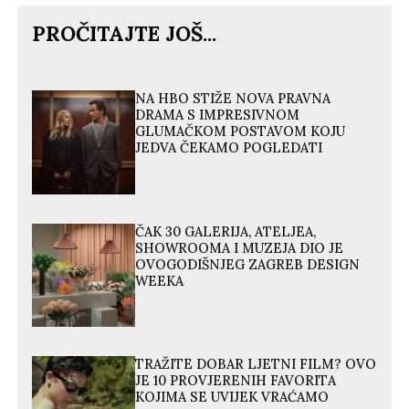
PROČITAJTE JOŠ...
NA HBO STIŽE NOVA PRAVNA
DRAMA S IMPRESIVNOM
GLUMAČKOM POSTAVOM KOJU
JEDVA ČEKAMO POGLEDATI
ČAK 30 GALERIJA, ATELJEA,
SHOWROOMA I MUZEJA DIO JE
OVOGODIŠNJEG ZAGREB DESIGN
WEEKA
TRAŽITE DOBAR LJETNI FILM? OVO
JE 10 PROVJERENIH FAVORITA
KOJIMA SE UVIJEK VRAĆAMO