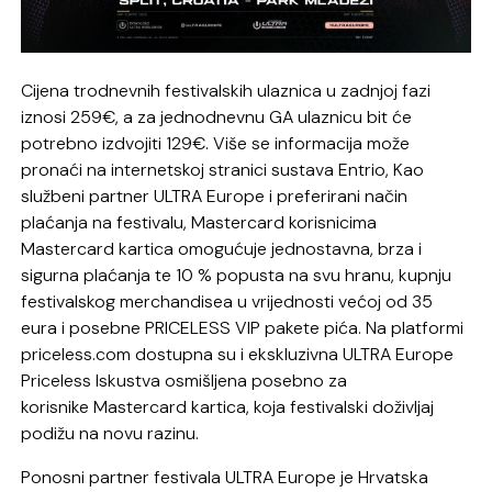
Cijena trodnevnih festivalskih ulaznica u zadnjoj fazi
iznosi 259€, a za jednodnevnu GA ulaznicu bit će
potrebno izdvojiti 129€. Više se informacija može
pronaći na internetskoj stranici sustava Entrio, Kao
službeni partner ULTRA Europe i preferirani način
plaćanja na festivalu, Mastercard korisnicima
Mastercard kartica omogućuje jednostavna, brza i
sigurna plaćanja te 10 % popusta na svu hranu, kupnju
festivalskog merchandisea u vrijednosti većoj od 35
eura i posebne PRICELESS VIP pakete pića. Na platformi
priceless.com dostupna su i ekskluzivna ULTRA Europe
Priceless Iskustva osmišljena posebno za
korisnike Mastercard kartica, koja festivalski doživljaj
podižu na novu razinu.
Ponosni partner festivala ULTRA Europe je Hrvatska