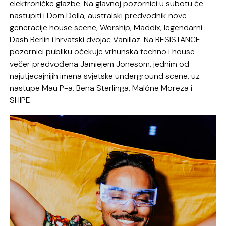
elektroničke glazbe. Na glavnoj pozornici u subotu će
nastupiti i Dom Dolla, australski predvodnik nove
generacije house scene, Worship, Maddix, legendarni
Dash Berlin i hrvatski dvojac Vanillaz. Na RESISTANCE
pozornici publiku očekuje vrhunska techno i house
večer predvođena Jamiejem Jonesom, jednim od
najutjecajnijih imena svjetske underground scene, uz
nastupe Mau P-a, Bena Sterlinga, Malóne Moreza i
SHIPE.