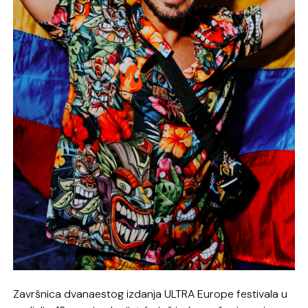
Završnica dvanaestog izdanja ULTRA Europe festivala u