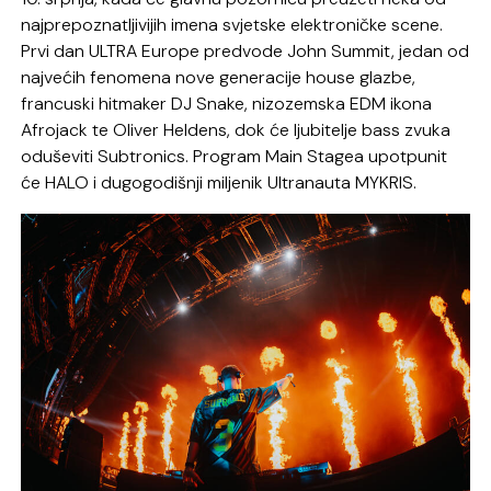
najprepoznatljivijih imena svjetske elektroničke scene.
Prvi dan ULTRA Europe predvode John Summit, jedan od
najvećih fenomena nove generacije house glazbe,
francuski hitmaker DJ Snake, nizozemska EDM ikona
Afrojack te Oliver Heldens, dok će ljubitelje bass zvuka
oduševiti Subtronics. Program Main Stagea upotpunit
će HALO i dugogodišnji miljenik Ultranauta MYKRIS.