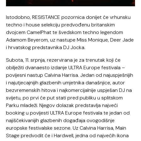
Istodobno, RESISTANCE pozornica donijet će vrhunsku
techno i house selekciju predvođenu britanskim
dvojcem CamelPhat te švedskom techno legendom
Adamom Beyerom, uz nastupe Miss Monique, Deer Jade
i hrvatskog predstavnika DJ Jocka.
Subota, 11. srpnja, rezervirana je za trenutak koji će
obilježiti dvanaesto izdanje ULTRA Europe festivala –
povijesni nastup Calvina Harrisa. Jedan od najuspješnijih
i najutjecajnijih glazbenih umjetnika današnjice, autor
bezvremenskih hitova i najkomercijalnije uspješan DJ na
svijetu, po prvi će put stati pred publiku u splitskom
Parku mladeži. Njegov dolazak predstavlja najveći
booking u povijesti ULTRA Europe festivala te jedan od
najiščekivanijih glazbenih događaja ovogodišnje
europske festivalske sezone. Uz Calvina Harrisa, Main
Stage predvodit će i Hardwell, jedna od najvećih ikona