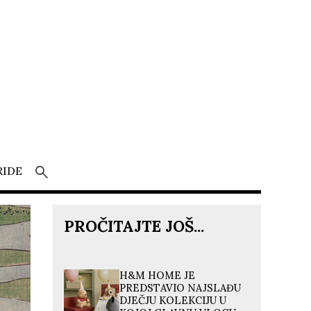
RIDE
PROČITAJTE JOŠ...
H&M HOME JE
PREDSTAVIO NAJSLAĐU
DJEČJU KOLEKCIJU U