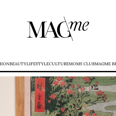
HION
BEAUTY
LIFESTYLE
CULTURE
MOMS CLUB
MAGME B