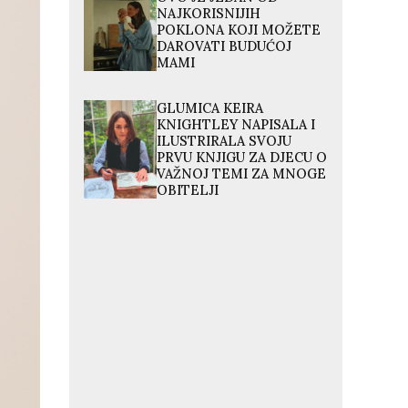
NAJKORISNIJIH
POKLONA KOJI MOŽETE
DAROVATI BUDUĆOJ
MAMI
GLUMICA KEIRA
KNIGHTLEY NAPISALA I
ILUSTRIRALA SVOJU
PRVU KNJIGU ZA DJECU O
VAŽNOJ TEMI ZA MNOGE
OBITELJI