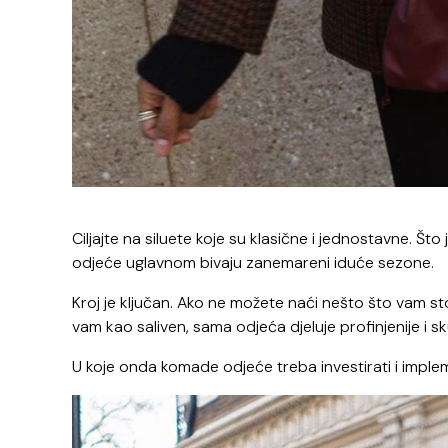
Ciljajte na siluete koje su klasične i jednostavne. Što
odjeće uglavnom bivaju zanemareni iduće sezone.
Kroj je ključan. Ako ne možete naći nešto što vam stoj
vam kao saliven, sama odjeća djeluje profinjenije i sk
U koje onda komade odjeće treba investirati i imple