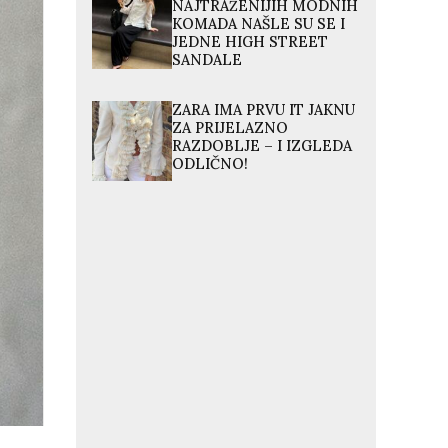
NAJTRAŽENIJIH MODNIH
KOMADA NAŠLE SU SE I
JEDNE HIGH STREET
SANDALE
ZARA IMA PRVU IT JAKNU
ZA PRIJELAZNO
RAZDOBLJE – I IZGLEDA
ODLIČNO!