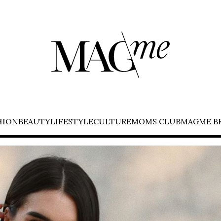
HION
BEAUTY
LIFESTYLE
CULTURE
MOMS CLUB
MAGME B