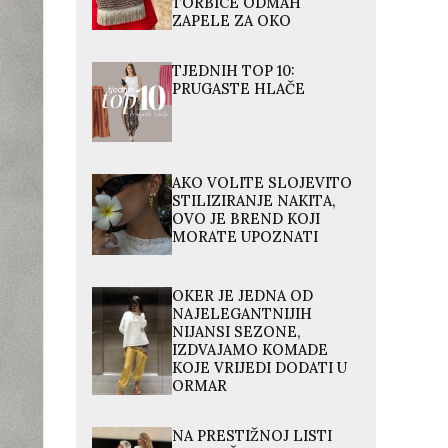
TORBICE ODMAH
ZAPELE ZA OKO
TJEDNIH TOP 10:
PRUGASTE HLAČE
AKO VOLITE SLOJEVITO
STILIZIRANJE NAKITA,
OVO JE BREND KOJI
MORATE UPOZNATI
OKER JE JEDNA OD
NAJELEGANTNIJIH
NIJANSI SEZONE,
IZDVAJAMO KOMADE
KOJE VRIJEDI DODATI U
ORMAR
NA PRESTIŽNOJ LISTI