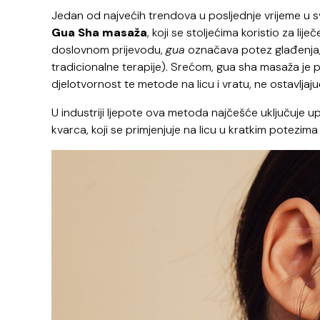
Jedan od najvećih trendova u posljednje vrijeme u sv
Gua Sha masaža
, koji se stoljećima koristio za lije
doslovnom prijevodu,
gua
označava potez glađenja
tradicionalne terapije). Srećom, gua sha masaža je 
djelotvornost te metode na licu i vratu, ne ostavljaju
U industriji ljepote ova metoda najčešće uključuje 
kvarca, koji se primjenjuje na licu u kratkim potezim