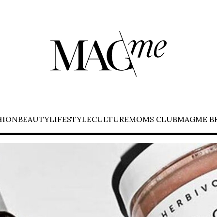
HION
BEAUTY
LIFESTYLE
CULTURE
MOMS CLUB
MAGME B