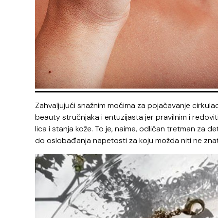
Zahvaljujući snažnim moćima za pojačavanje cirkulac
beauty stručnjaka i entuzijasta jer pravilnim i redo
lica i stanja kože. To je, naime, odličan tretman za d
do oslobađanja napetosti za koju možda niti ne znat