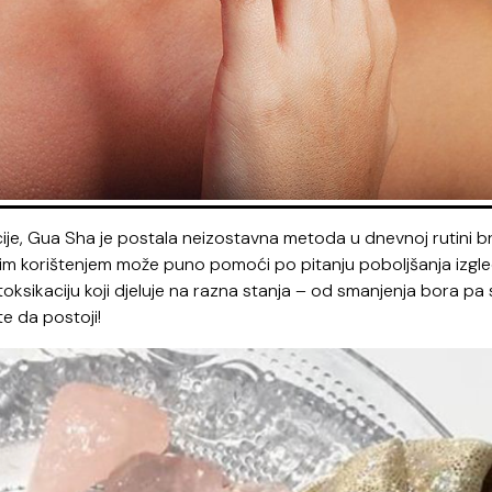
ije, Gua Sha je postala neizostavna metoda u dnevnoj rutini br
vitim korištenjem može puno pomoći po pitanju poboljšanja izgl
etoksikaciju koji djeluje na razna stanja – od smanjenja bora pa
e da postoji!