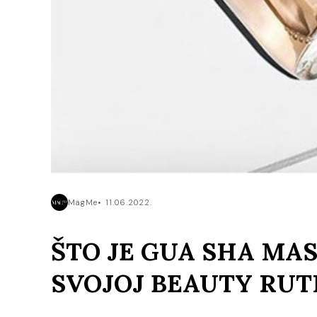
MagMe
11.06.2022.
ŠTO JE GUA SHA MAS
SVOJOJ BEAUTY RUT