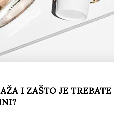
AŽA I ZAŠTO JE TREBATE
INI?