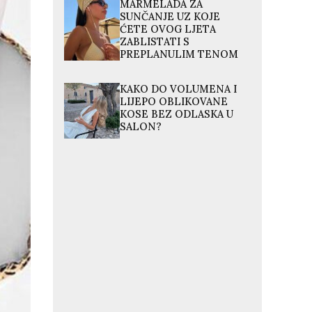
MARMELADA ZA
SUNČANJE UZ KOJE
ĆETE OVOG LJETA
ZABLISTATI S
PREPLANULIM TENOM
KAKO DO VOLUMENA I
LIJEPO OBLIKOVANE
KOSE BEZ ODLASKA U
SALON?