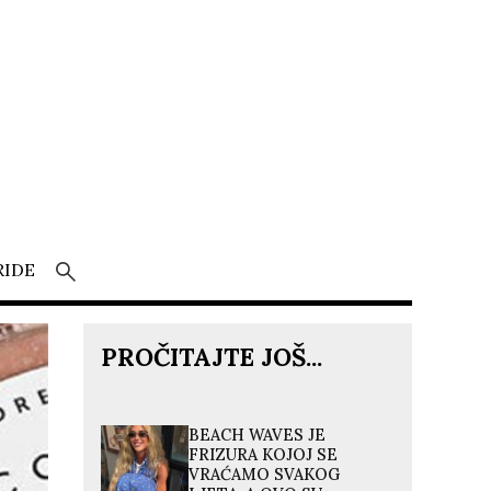
RIDE
PROČITAJTE JOŠ...
BEACH WAVES JE
FRIZURA KOJOJ SE
VRAĆAMO SVAKOG