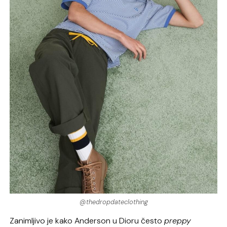
@thedropdateclothing
Zanimljivo je kako Anderson u Dioru često
preppy