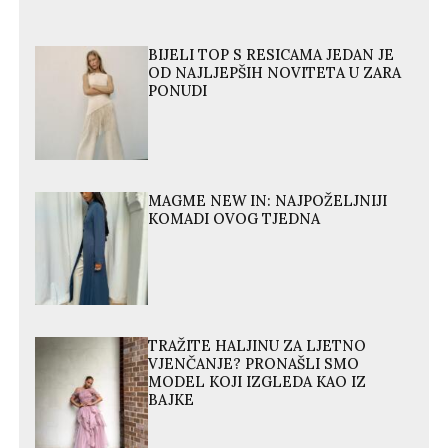
BIJELI TOP S RESICAMA JEDAN JE
OD NAJLJEPŠIH NOVITETA U ZARA
PONUDI
MAGME NEW IN: NAJPOŽELJNIJI
KOMADI OVOG TJEDNA
TRAŽITE HALJINU ZA LJETNO
VJENČANJE? PRONAŠLI SMO
MODEL KOJI IZGLEDA KAO IZ
BAJKE