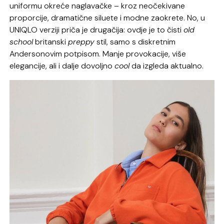
uniformu okreće naglavačke – kroz neočekivane
proporcije, dramatične siluete i modne zaokrete. No, u
UNIQLO verziji priča je drugačija: ovdje je to čisti
old
school
britanski
preppy
stil, samo s diskretnim
Andersonovim potpisom. Manje provokacije, više
elegancije, ali i dalje dovoljno
cool
da izgleda aktualno.