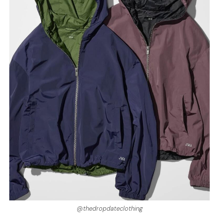
@thedropdateclothing