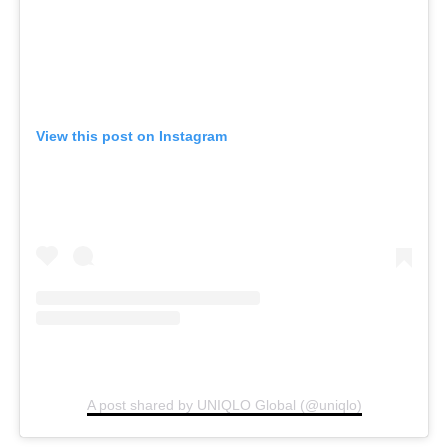
View this post on Instagram
A post shared by UNIQLO Global (@uniqlo)