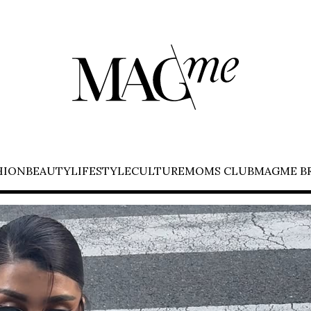
HION
BEAUTY
LIFESTYLE
CULTURE
MOMS CLUB
MAGME B