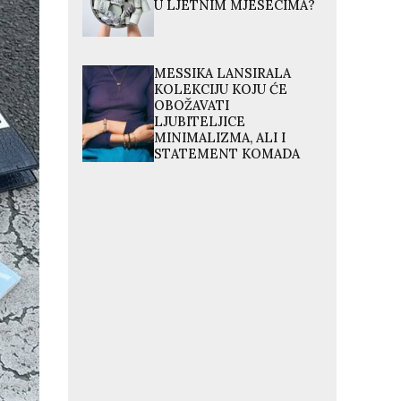
U LJETNIM MJESECIMA?
MESSIKA LANSIRALA
KOLEKCIJU KOJU ĆE
OBOŽAVATI
LJUBITELJICE
MINIMALIZMA, ALI I
STATEMENT KOMADA