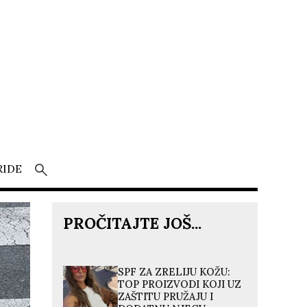
RIDE
PROČITAJTE JOŠ...
SPF ZA ZRELIJU KOŽU:
TOP PROIZVODI KOJI UZ
ZAŠTITU PRUŽAJU I