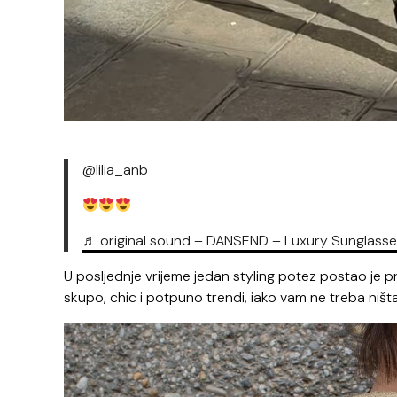
@lilia_anb
♬ original sound – DANSEND – Luxury Sunglass
U posljednje vrijeme jedan styling potez postao je p
skupo, chic i potpuno trendi, iako vam ne treba niš