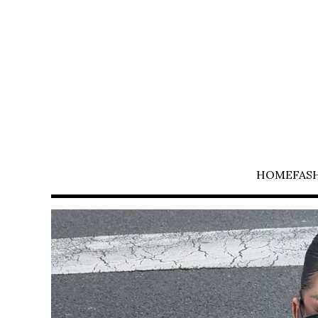
HOME
FAS