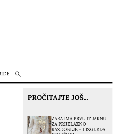
RIDE
PROČITAJTE JOŠ...
ZARA IMA PRVU IT JAKNU
ZA PRIJELAZNO
RAZDOBLJE – I IZGLEDA