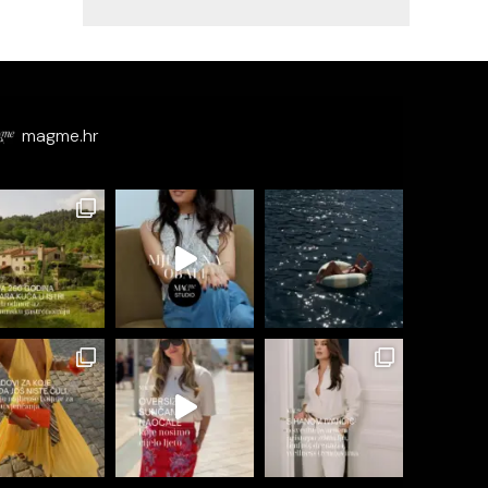
magme.hr