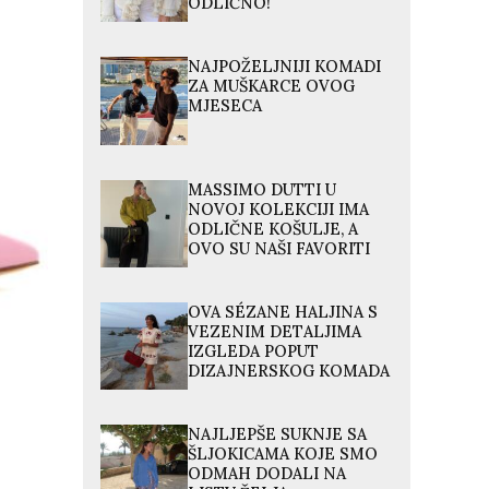
ODLIČNO!
NAJPOŽELJNIJI KOMADI
ZA MUŠKARCE OVOG
MJESECA
MASSIMO DUTTI U
NOVOJ KOLEKCIJI IMA
ODLIČNE KOŠULJE, A
OVO SU NAŠI FAVORITI
OVA SÉZANE HALJINA S
VEZENIM DETALJIMA
IZGLEDA POPUT
DIZAJNERSKOG KOMADA
NAJLJEPŠE SUKNJE SA
ŠLJOKICAMA KOJE SMO
ODMAH DODALI NA