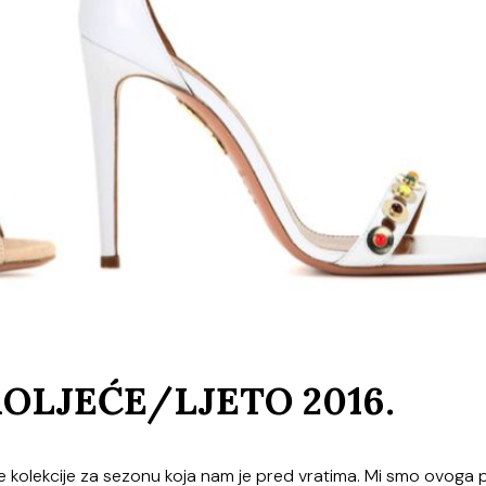
ROLJEĆE/LJETO 2016.
e kolekcije za sezonu koja nam je pred vratima. Mi smo ovoga p