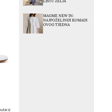
LISTU ŽELJA
MAGME NEW IN:
NAJPOŽELJNIJI KOMADI
OVOG TJEDNA
uta iz