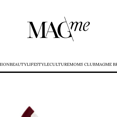
HION
BEAUTY
LIFESTYLE
CULTURE
MOMS CLUB
MAGME B