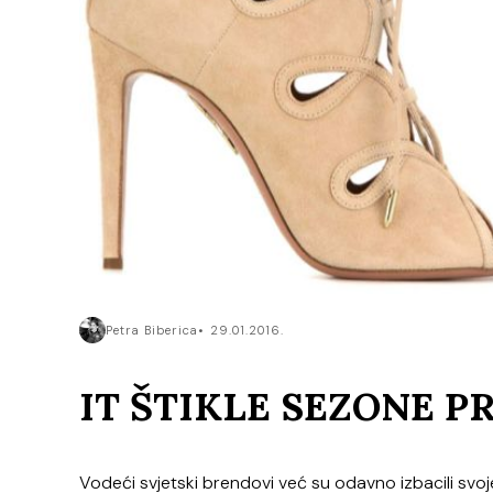
Petra Biberica
29.01.2016.
IT ŠTIKLE SEZONE P
Vodeći svjetski brendovi već su odavno izbacili svoj