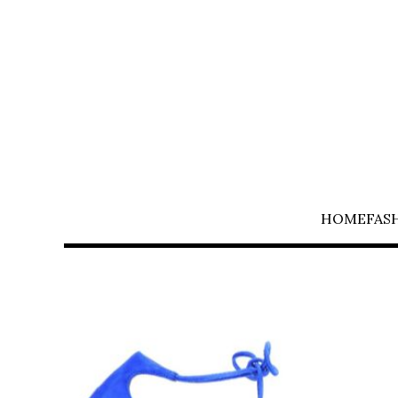
HOME
FAS