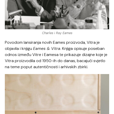
Charles i Ray Eames
Povodom lansiranja novih Eames proizvoda, Vitra je
objavila i knjigu
Eames & Vitra
. Knjiga opisuje poseban
odnos između Vitre i Eamesa te prikazuje dizajne koje je
Vitra proizvodila od 1950-ih do danas, bacajući svjetlo
na teme poput autentičnosti i arhivskih zbirki.