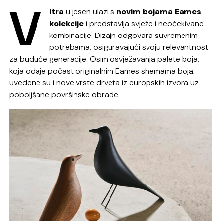
V
itra
u jesen ulazi s
novim bojama Eames
kolekcije
i predstavlja svježe i neočekivane
kombinacije. Dizajn odgovara suvremenim
potrebama, osiguravajući svoju relevantnost
za buduće generacije. Osim osvježavanja palete boja,
koja odaje počast originalnim Eames shemama boja,
uvedene su i nove vrste drveta iz europskih izvora uz
poboljšane površinske obrade.