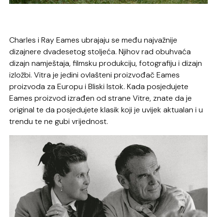
Charles i Ray Eames ubrajaju se među najvažnije
dizajnere dvadesetog stoljeća. Njihov rad obuhvaća
dizajn namještaja, filmsku produkciju, fotografiju i dizajn
izložbi. Vitra je jedini ovlašteni proizvođač Eames
proizvoda za Europu i Bliski Istok. Kada posjedujete
Eames proizvod izrađen od strane Vitre, znate da je
original te da posjedujete klasik koji je uvijek aktualan i u
trendu te ne gubi vrijednost.