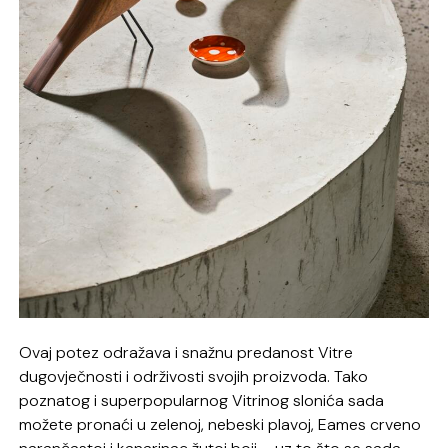
Ovaj potez odražava i snažnu predanost Vitre
dugovječnosti i održivosti svojih proizvoda. Tako
poznatog i superpopularnog Vitrinog slonića sada
možete pronaći u zelenoj, nebeski plavoj, Eames crveno