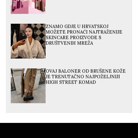
ZNAMO GDJE U HRVATSKOJ
MOŽETE PRONAĆI NAJTRAŽENIJE
SKINCARE PROIZVODE S
DRUŠTVENIH MREŽA
OVAJ BALONER OD BRUŠENE KOŽE
JE TRENUTAČNO NAJPOŽELJNIJI
HIGH STREET KOMAD