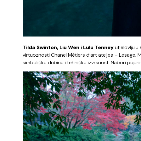
Tilda Swinton, Liu Wen i Lulu Tenney
utjelovljuju
virtuoznosti Chanel Métiers d’art ateljea – Lesage,
simboličku dubinu i tehničku izvrsnost. Nabori poprim