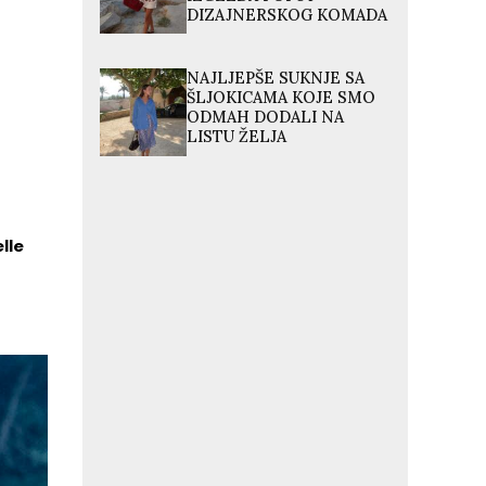
DIZAJNERSKOG KOMADA
NAJLJEPŠE SUKNJE SA
ŠLJOKICAMA KOJE SMO
ODMAH DODALI NA
LISTU ŽELJA
lle