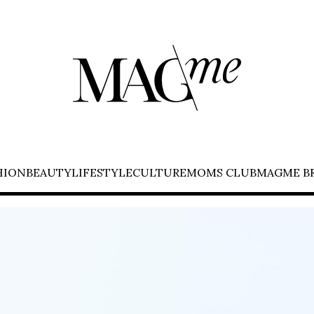
HION
BEAUTY
LIFESTYLE
CULTURE
MOMS CLUB
MAGME B