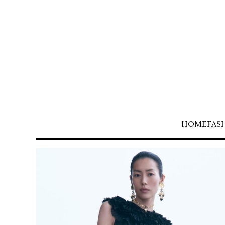
HOME
FAS