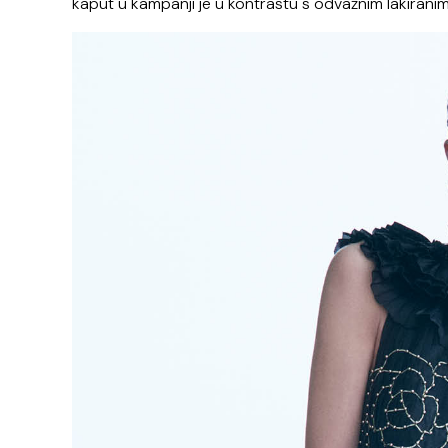
kaput u kampanji je u kontrastu s odvažnim lakiran