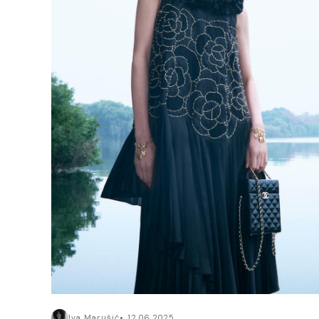
Iva Marušić
12.06.2025.