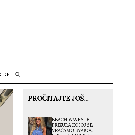
RIDE
PROČITAJTE JOŠ...
BEACH WAVES JE
FRIZURA KOJOJ SE
VRAĆAMO SVAKOG