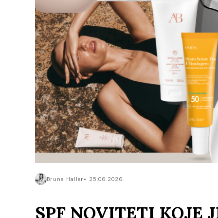
Bruna Haller
25.06.2026.
SPF NOVITETI KOJE