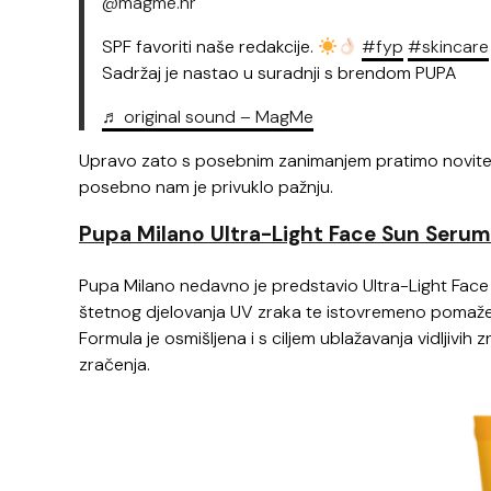
@magme.hr
SPF favoriti naše redakcije.
#fyp
#skincare
Sadržaj je nastao u suradnji s brendom PUPA
♬ original sound – MagMe
Upravo zato s posebnim zanimanjem pratimo novitete
posebno nam je privuklo pažnju.
Pupa Milano Ultra-Light Face Sun Serum
Pupa Milano nedavno je predstavio Ultra-Light Face 
štetnog djelovanja UV zraka te istovremeno pomaž
Formula je osmišljena i s ciljem ublažavanja vidljivih
zračenja.