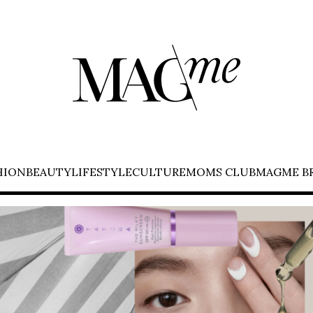
HION
BEAUTY
LIFESTYLE
CULTURE
MOMS CLUB
MAGME B