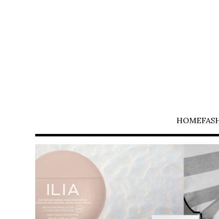
HOME
FAS