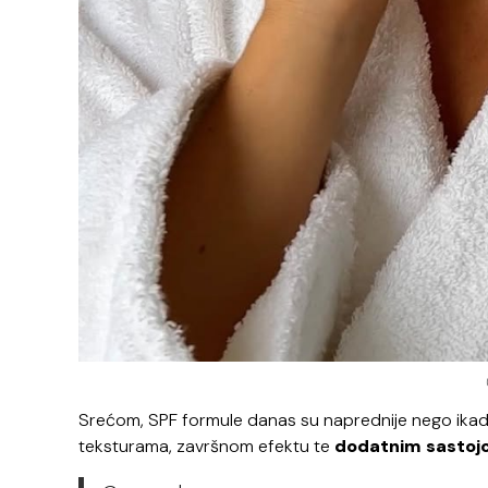
Srećom, SPF formule danas su naprednije nego ikad. 
teksturama, završnom efektu te
dodatnim sastojc