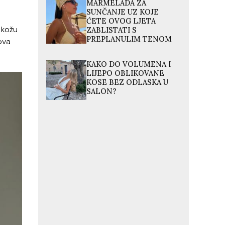
MARMELADA ZA
SUNČANJE UZ KOJE
ĆETE OVOG LJETA
i kožu
ZABLISTATI S
PREPLANULIM TENOM
ova
KAKO DO VOLUMENA I
LIJEPO OBLIKOVANE
KOSE BEZ ODLASKA U
SALON?