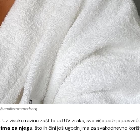
@emilietommerberg
Uz visoku razinu zaštite od UV zraka, sve više pažnje posveću
ima za njegu
, što ih čini još ugodnijima za svakodnevno koriš