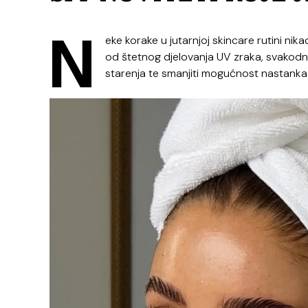
N
eke korake u jutarnjoj skincare rutini ni
od štetnog djelovanja UV zraka, svakod
starenja te smanjiti mogućnost nastanka