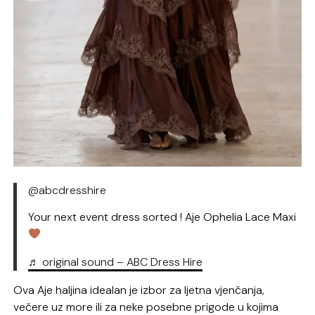
@abcdresshire
Your next event dress sorted ! Aje Ophelia Lace Maxi
♬ original sound – ABC Dress Hire
Ova Aje haljina idealan je izbor za ljetna vjenčanja,
večere uz more ili za neke posebne prigode u kojima