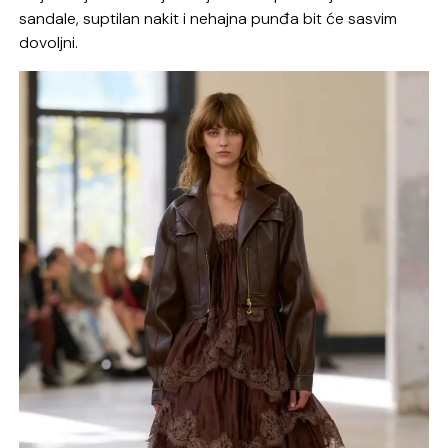
sandale, suptilan nakit i nehajna punđa bit će sasvim
dovoljni.