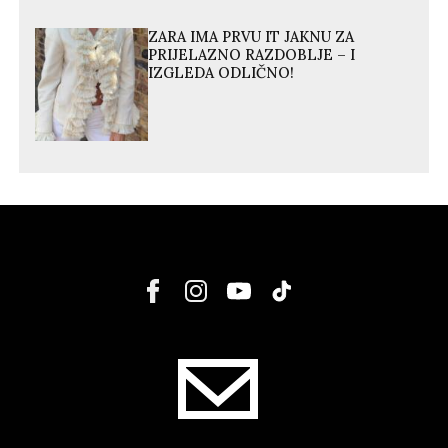
ZARA IMA PRVU IT JAKNU ZA
PRIJELAZNO RAZDOBLJE – I
IZGLEDA ODLIČNO!