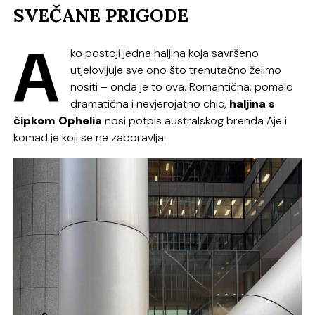
SVEČANE PRIGODE
A
ko postoji jedna haljina koja savršeno
utjelovljuje sve ono što trenutačno želimo
nositi – onda je to ova. Romantična, pomalo
dramatična i nevjerojatno chic,
haljina s
čipkom Ophelia
nosi potpis australskog brenda
Aje
i
komad je koji se ne zaboravlja.