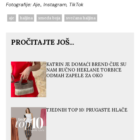
Fotografije: Aje., Instagram, TikTok
aje
haljina
smeđa boja
svečana haljina
PROČITAJTE JOŠ...
KATRIN JE DOMAĆI BREND ČIJE SU
NAM RUČNO HEKLANE TORBICE
ODMAH ZAPELE ZA OKO
TJEDNIH TOP 10: PRUGASTE HLAČE