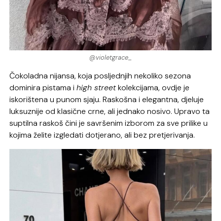
@violetgrace_
Čokoladna nijansa, koja posljednjih nekoliko sezona
dominira pistama i
high street
kolekcijama, ovdje je
iskorištena u punom sjaju. Raskošna i elegantna, djeluje
luksuznije od klasične crne, ali jednako nosivo. Upravo ta
suptilna raskoš čini je savršenim izborom za sve prilike u
kojima želite izgledati dotjerano, ali bez pretjerivanja.