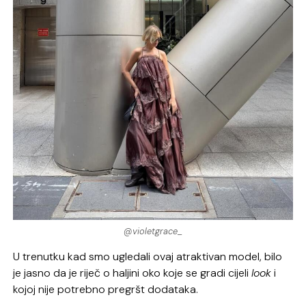
@violetgrace_
U trenutku kad smo ugledali ovaj atraktivan model, bilo
je jasno da je riječ o haljini oko koje se gradi cijeli
look
i
kojoj nije potrebno pregršt dodataka.