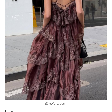
@violetgrace_