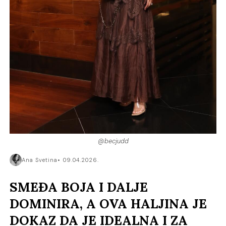
@becjudd
Ana Svetina
09.04.2026.
SMEĐA BOJA I DALJE
DOMINIRA, A OVA HALJINA JE
DOKAZ DA JE IDEALNA I ZA