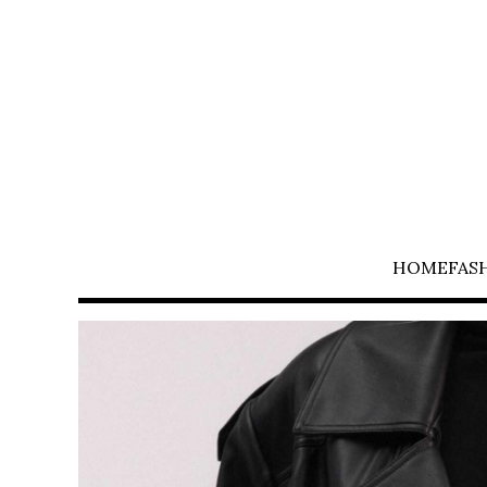
HOME
FAS