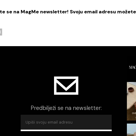
žite se na MagMe newsletter! Svoju email adresu možete
l
Predbilježi se na newsletter: