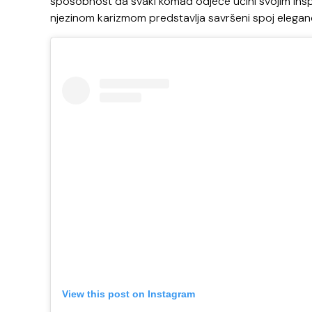
sposobnost da svaki komad odjeće učini svojim inspi
njezinom karizmom predstavlja savršeni spoj eleganc
View this post on Instagram