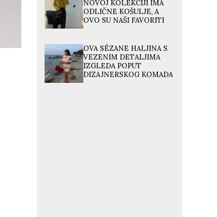
NOVOJ KOLEKCIJI IMA
ODLIČNE KOŠULJE, A
OVO SU NAŠI FAVORITI
OVA SÉZANE HALJINA S
VEZENIM DETALJIMA
IZGLEDA POPUT
DIZAJNERSKOG KOMADA