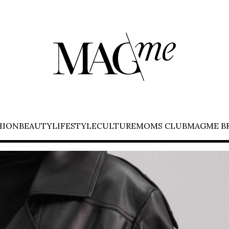
HION
BEAUTY
LIFESTYLE
CULTURE
MOMS CLUB
MAGME B