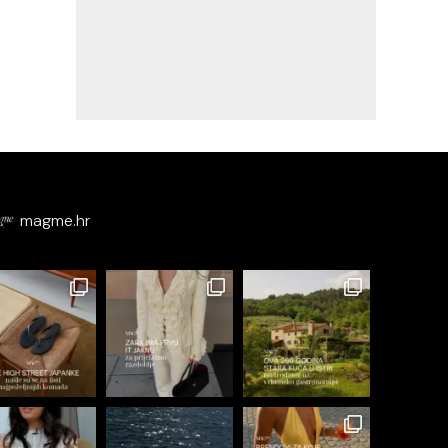
magme.hr