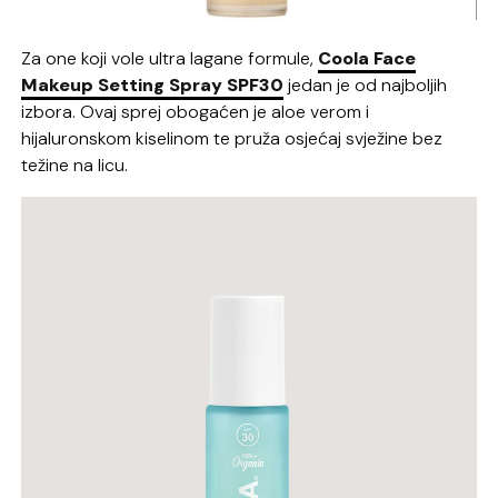
Za one koji vole ultra lagane formule,
Coola Face
Makeup Setting Spray SPF30
jedan je od najboljih
izbora. Ovaj sprej obogaćen je aloe verom i
hijaluronskom kiselinom te pruža osjećaj svježine bez
težine na licu.