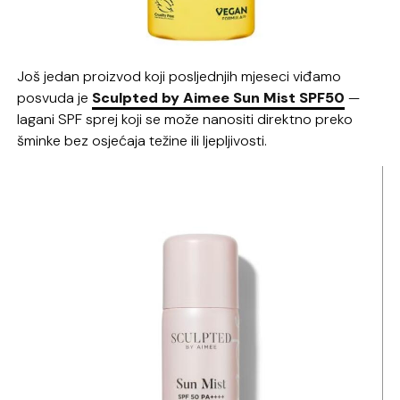
Još jedan proizvod koji posljednjih mjeseci viđamo
posvuda je
Sculpted by Aimee Sun Mist SPF50
—
lagani SPF sprej koji se može nanositi direktno preko
šminke bez osjećaja težine ili ljepljivosti.