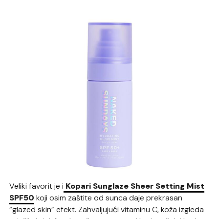
Veliki favorit je i
Kopari Sunglaze Sheer Setting Mist
SPF50
koji osim zaštite od sunca daje prekrasan
“glazed skin” efekt. Zahvaljujući vitaminu C, koža izgleda