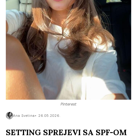
Pinterest
Ana Svetina
26.05.2026.
SETTING SPREJEVI SA SPF-OM