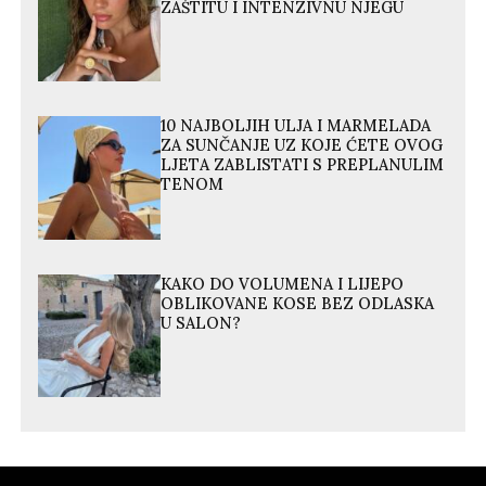
ZAŠTITU I INTENZIVNU NJEGU
10 NAJBOLJIH ULJA I MARMELADA
ZA SUNČANJE UZ KOJE ĆETE OVOG
LJETA ZABLISTATI S PREPLANULIM
TENOM
KAKO DO VOLUMENA I LIJEPO
OBLIKOVANE KOSE BEZ ODLASKA
U SALON?