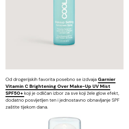
Od drogerijskih favorita posebno se izdvaja
Garnier
Vitamin C Brightening Over Make-Up UV Mist
SPF50+
koji je odličan izbor za sve koji žele glow efekt,
dodatno posvijetljen ten i jednostavno obnavljanje SPF
zaštite tijekom dana.