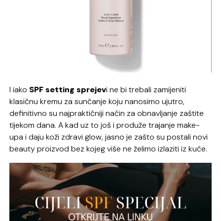
I iako
SPF setting sprejev
i ne bi trebali zamijeniti
klasičnu kremu za sunčanje koju nanosimo ujutro,
definitivno su najpraktičniji način za obnavljanje zaštite
tijekom dana. A kad uz to još i produže trajanje make-
upa i daju koži zdravi glow, jasno je zašto su postali novi
beauty proizvod bez kojeg više ne želimo izlaziti iz kuće.