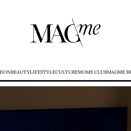
HION
BEAUTY
LIFESTYLE
CULTURE
MOMS CLUB
MAGME B