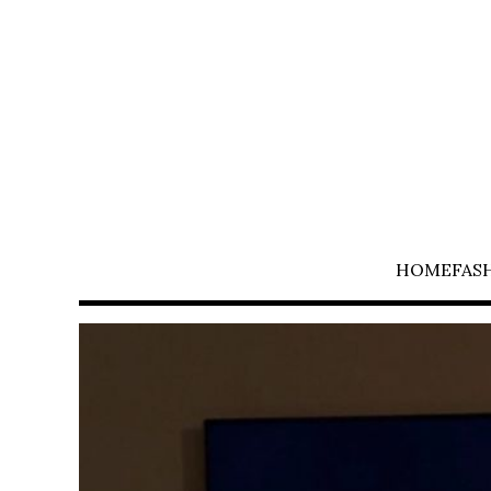
HOME
FAS