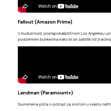
Fallout (Amazon Prime)
U budućnosti, postapokaliptičnom Los Angelesu uzr
podzemnim bunkerima kako bi se zaštitili od zračenj
Landman (Paramount+)
Suvremena priča o potrazi za srećom u svijetu naft