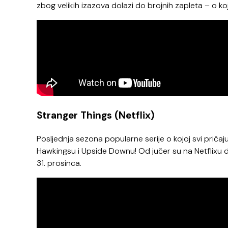
zbog velikih izazova dolazi do brojnih zapleta – o k
Stranger Things (Netflix)
Posljednja sezona popularne serije o kojoj svi priča
Hawkingsu i Upside Downu! Od jučer su na Netflixu d
31. prosinca.