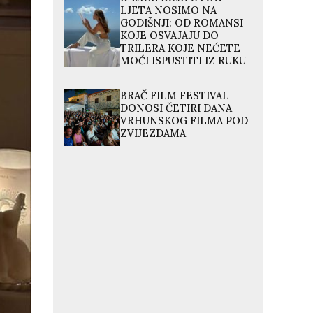
LJETA NOSIMO NA
GODIŠNJI: OD ROMANSI
KOJE OSVAJAJU DO
TRILERA KOJE NEĆETE
MOĆI ISPUSTITI IZ RUKU
BRAČ FILM FESTIVAL
DONOSI ČETIRI DANA
VRHUNSKOG FILMA POD
ZVIJEZDAMA