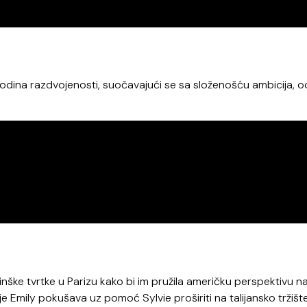
godina razdvojenosti, suočavajući se sa složenošću ambicija, 
nške tvrtke u Parizu kako bi im pružila američku perspektivu n
je Emily pokušava uz pomoć Sylvie proširiti na talijansko tržište,