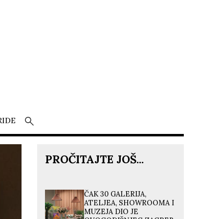
RIDE
PROČITAJTE JOŠ...
ČAK 30 GALERIJA,
ATELJEA, SHOWROOMA I
MUZEJA DIO JE