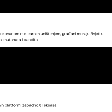
okovanom nuklearnim uništenjem, građani moraju živjeti u
a, mutanata i bandita.
nih platformi zapadnog Teksasa.