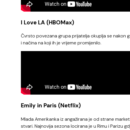
I Love LA (HBOMax)
Čvrsto povezana grupa prijatelja okuplja se nakon 
i načina na koji ih je vrijeme promijenilo.
Emily in Paris (Netflix)
Mlada Amerikanka iz angažirana je od strane marketi
stvari. Najnovija sezona locirana je u Rimu i Parizu gd