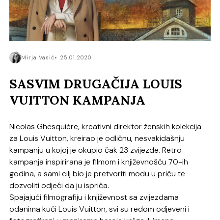
Mirja Vasić
25.01.2020.
SASVIM DRUGAČIJA LOUIS
VUITTON KAMPANJA
Nicolas Ghesquière, kreativni direktor ženskih kolekcija
za Louis Vuitton, kreirao je odličnu, nesvakidašnju
kampanju u kojoj je okupio čak 23 zvijezde. Retro
kampanja inspirirana je filmom i književnošću 70-ih
godina, a sami cilj bio je pretvoriti modu u priču te
dozvoliti odjeći da ju ispriča.
Spajajući filmografiju i književnost sa zvijezdama
odanima kući Louis Vuitton, svi su redom odjeveni i