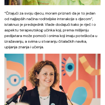
“Čitajući za svoju djecu, moram priznati da je to jedan
od najljepših načina roditeljske interakcije s djecom”,
istaknuo je predsjednik Vlade dodajući kako je riječ i o
aspektu terapeutskog učinka koji, prema mišljenju
pedijatara može pomoći i onima koji imaju poteškoća u
izražavanju, a svima u stvaranju čitalačkih navika,
upijanja znanja i učenja.