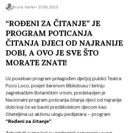
Bruna Haller
07.06.2023.
“ROĐENI ZA ČITANJE” JE
PROGRAM POTICANJA
ČITANJA DJECI OD NAJRANIJE
DOBI, A OVO JE SVE ŠTO
MORATE ZNATI!
Uz poseban program prilagođen dječjoj publici Teatra
Poco Loco, posjet šarenom Bibliobusu i šetnju
zagrebačkim Botaničkim vrtom, predstavljen je
Nacionalni program poticanja čitanja djeci od najranije
dobi koji će se baviti predškolskom djecom kao
čitateljima uz aktivnu ulogu pedijatara – program
“Rođeni za čitanje”
.