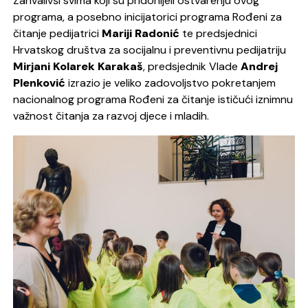
Zahvalivši svima koji su pridonijeli ostvarenju ovog
programa, a posebno inicijatorici programa Rođeni za
čitanje pedijatrici
Mariji Radonić
te predsjednici
Hrvatskog društva za socijalnu i preventivnu pedijatriju
Mirjani Kolarek Karakaš
, predsjednik Vlade
Andrej
Plenković
izrazio je veliko zadovoljstvo pokretanjem
nacionalnog programa Rođeni za čitanje ističući iznimnu
važnost čitanja za razvoj djece i mladih.