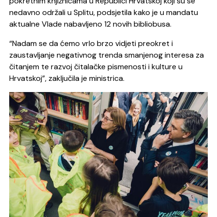
pokretnim knjižnicama u Republici Hrvatskoj koji su se
nedavno održali u Splitu, podsjetila kako je u mandatu
aktualne Vlade nabavljeno 12 novih bibliobusa.
“Nadam se da ćemo vrlo brzo vidjeti preokret i
zaustavljanje negativnog trenda smanjenog interesa za
čitanjem te razvoj čitalačke pismenosti i kulture u
Hrvatskoj”, zaključila je ministrica.