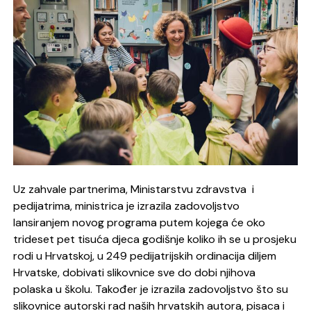
Uz zahvale partnerima, Ministarstvu zdravstva i
pedijatrima, ministrica je izrazila zadovoljstvo
lansiranjem novog programa putem kojega će oko
trideset pet tisuća djeca godišnje koliko ih se u prosjeku
rodi u Hrvatskoj, u 249 pedijatrijskih ordinacija diljem
Hrvatske, dobivati slikovnice sve do dobi njihova
polaska u školu. Također je izrazila zadovoljstvo što su
slikovnice autorski rad naših hrvatskih autora, pisaca i