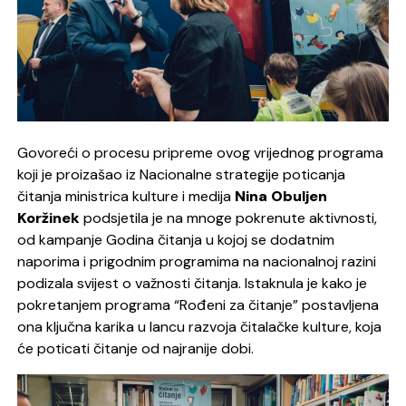
Govoreći o procesu pripreme ovog vrijednog programa
koji je proizašao iz Nacionalne strategije poticanja
čitanja ministrica kulture i medija
Nina Obuljen
Koržinek
podsjetila je na mnoge pokrenute aktivnosti,
od kampanje Godina čitanja u kojoj se dodatnim
naporima i prigodnim programima na nacionalnoj razini
podizala svijest o važnosti čitanja. Istaknula je kako je
pokretanjem programa “Rođeni za čitanje” postavljena
ona ključna karika u lancu razvoja čitalačke kulture, koja
će poticati čitanje od najranije dobi.