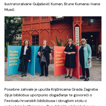
ilustratoraIvane Guljašević Kuman, Brune Kumana i Ivane
Musić.
Posebne zahvale je uputila Knjižnicama Grada Zagreba
čiji je bibliobus upotpunio događanje te govoreći o
Festivalu hrvatskih bibliobusa i okruglom stolu o