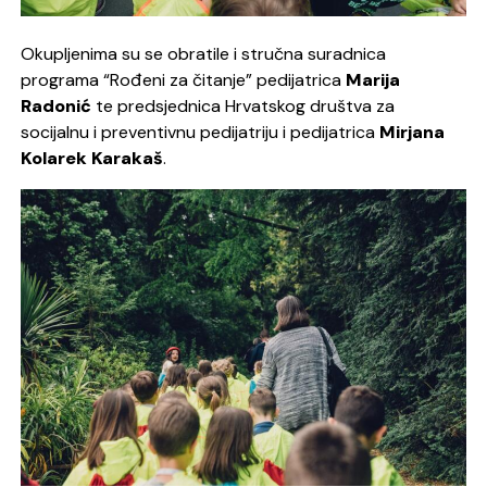
Okupljenima su se obratile i stručna suradnica
programa “Rođeni za čitanje” pedijatrica
Marija
Radonić
te predsjednica Hrvatskog društva za
socijalnu i preventivnu pedijatriju i pedijatrica
Mirjana
Kolarek Karakaš
.