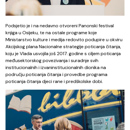
Podsjetio je i na nedavno otvoreni Panonski festival
knjiga u Osijeku, te na ostale programe koje
Ministarstvo kulture i medija redovito podupire u okviru
Akcijskog plana Nacionalne strategije poticanja čitanja,
koju je Vlada usvojila još 2017. godine s ciljem poticanja
međusektorskog povezivanja i suradnje svih
institucionalnih i izvaninstitucionalnih dionika na
području poticanja čitanja i provedbe programa
poticanja čitanja djeci rane i predškolske dobi.