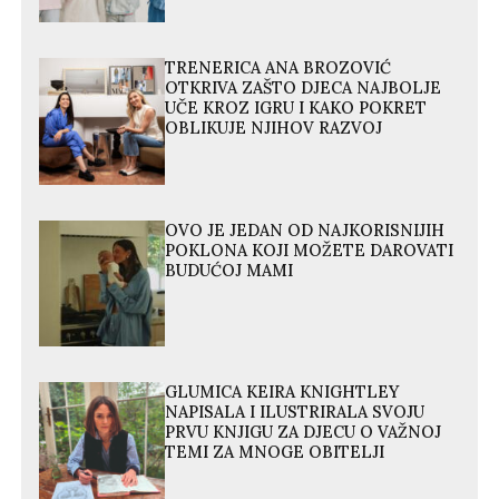
TRENERICA ANA BROZOVIĆ
OTKRIVA ZAŠTO DJECA NAJBOLJE
UČE KROZ IGRU I KAKO POKRET
OBLIKUJE NJIHOV RAZVOJ
OVO JE JEDAN OD NAJKORISNIJIH
POKLONA KOJI MOŽETE DAROVATI
BUDUĆOJ MAMI
GLUMICA KEIRA KNIGHTLEY
NAPISALA I ILUSTRIRALA SVOJU
PRVU KNJIGU ZA DJECU O VAŽNOJ
TEMI ZA MNOGE OBITELJI