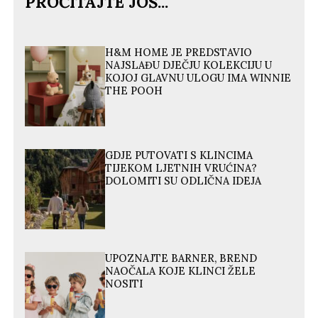
PROČITAJTE JOŠ...
H&M HOME JE PREDSTAVIO
NAJSLAĐU DJEČJU KOLEKCIJU U
KOJOJ GLAVNU ULOGU IMA WINNIE
THE POOH
GDJE PUTOVATI S KLINCIMA
TIJEKOM LJETNIH VRUĆINA?
DOLOMITI SU ODLIČNA IDEJA
UPOZNAJTE BARNER, BREND
NAOČALA KOJE KLINCI ŽELE
NOSITI