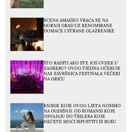
SCENA AMADEO VRAĆA SE NA
GORNJI GRAD UZ RENOMIRANE
DOMAĆE I STRANE GLAZBENIKE
ŠTO RADITI AKO STE JOŠ UVIJEK U
ZAGREBU? OVOG TJEDNA OČEKUJE
NAS ZAVRŠNICA FESTIVALA VEČERI
NA GRIČU
KNJIGE KOJE OVOG LJETA NOSIMO
NA GODIŠNJI: OD ROMANSI KOJE
OSVAJAJU DO TRILERA KOJE
NEĆETE MOĆI ISPUSTITI IZ RUKU