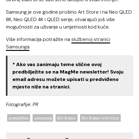
Samsung je ove godine proširio Art Store i na Neo QLED
8K, Neo QLED 4K i QLED serije, otvarajući još više
mogućnosti za uživanje u umjetnosti kod kuće.
Više informacija potražite na
službenoj stranici
Samsunga
.
* Ako vas zanimaju teme slične ovoj
predbilježite se na MagMe newsletter! Svoju
email adresu možete upisati u predviđeno
mjesto niže na stranici.
Fotografije: PR
pompidou
samsung
the frame
the frame televizor