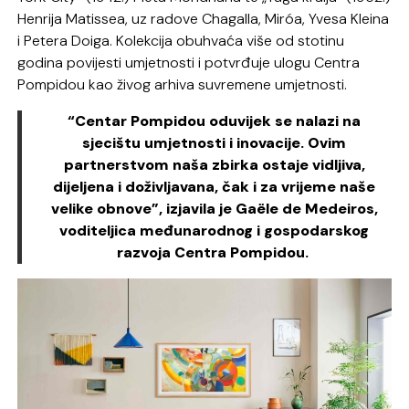
Henrija Matissea, uz radove Chagalla, Miróa, Yvesa Kleina
i Petera Doiga. Kolekcija obuhvaća više od stotinu
godina povijesti umjetnosti i potvrđuje ulogu Centra
Pompidou kao živog arhiva suvremene umjetnosti.
“Centar Pompidou oduvijek se nalazi na
sjecištu umjetnosti i inovacije. Ovim
partnerstvom naša zbirka ostaje vidljiva,
dijeljena i doživljavana, čak i za vrijeme naše
velike obnove”, izjavila je Gaële de Medeiros,
voditeljica međunarodnog i gospodarskog
razvoja Centra Pompidou.