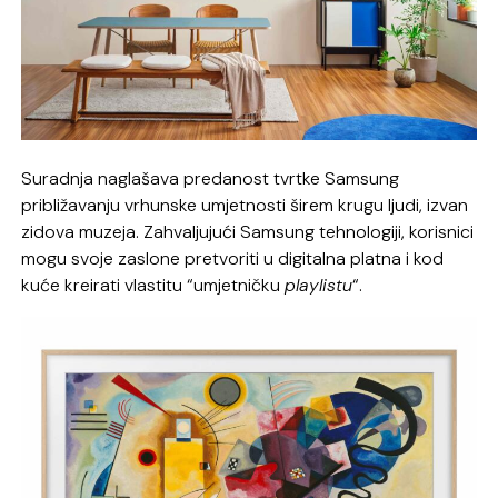
Suradnja naglašava predanost tvrtke Samsung
približavanju vrhunske umjetnosti širem krugu ljudi, izvan
zidova muzeja. Zahvaljujući Samsung tehnologiji, korisnici
mogu svoje zaslone pretvoriti u digitalna platna i kod
kuće kreirati vlastitu “umjetničku
playlistu
“.