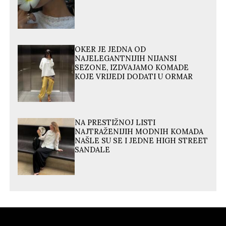
OKER JE JEDNA OD
NAJELEGANTNIJIH NIJANSI
SEZONE, IZDVAJAMO KOMADE
KOJE VRIJEDI DODATI U ORMAR
NA PRESTIŽNOJ LISTI
NAJTRAŽENIJIH MODNIH KOMADA
NAŠLE SU SE I JEDNE HIGH STREET
SANDALE