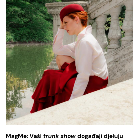
MagMe: Vaši
trunk show
događaji djeluju