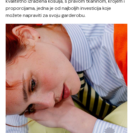
kvalitetno izrađena košulja, s pravom tkaninom, krojem i
proporcijama, jedna je od najboljih investicija koje
možete napraviti za svoju garderobu.