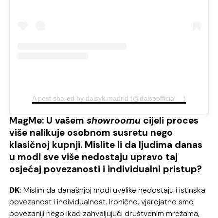
A post shared by daisyk.madrid (@daiseofficial__)
MagMe: U vašem
showroomu
cijeli proces
više nalikuje osobnom susretu nego
klasičnoj kupnji. Mislite li da ljudima danas
u modi sve više nedostaju upravo taj
osjećaj povezanosti i individualni pristup?
DK
: Mislim da današnjoj modi uvelike nedostaju i istinska
povezanost i individualnost. Ironično, vjerojatno smo
povezaniji nego ikad zahvaljujući društvenim mrežama,