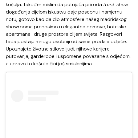
košulja. Također mislim da putujuća priroda
trunk show
događanja cijelom iskustvu daje posebnu i namjernu
notu, gotovo kao da dio atmosfere našeg madridskog
showrooma prenosimo u elegantne domove, hotelske
apartmane i druge prostore diljem svijeta. Razgovori
tada postaju mnogo osobniji od same prodaje odjeće.
Upoznajete životne stilove ljudi, njihove karijere,
putovanja, garderobe i uspomene povezane s odjećom,
a upravo to košulje čini još smislenijima.