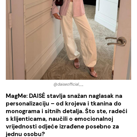
@daiseofficial__
MagMe: DAISÉ stavlja snažan naglasak na
personalizaciju – od krojeva i tkanina do
monograma i sitnih detalja. Što ste, radeći
s klijenticama, naučili o emocionalnoj
vrijednosti odjeće izrađene posebno za
jednu osobu?