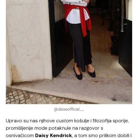
@daiseofficial__
Upravo su nas njihove
custom
košulje i filozofija sporije,
promišljenije mode potaknule na razgovor s
osnivačicom
Daisy Kendrick
, a tom smo prilikom dobili i