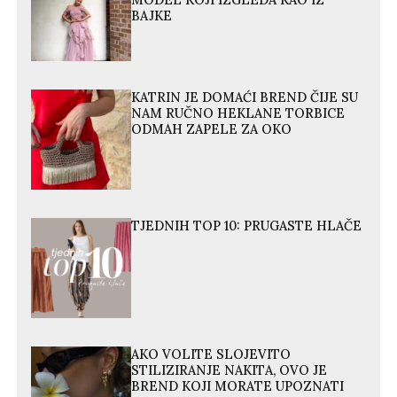
MODEL KOJI IZGLEDA KAO IZ
BAJKE
KATRIN JE DOMAĆI BREND ČIJE SU
NAM RUČNO HEKLANE TORBICE
ODMAH ZAPELE ZA OKO
TJEDNIH TOP 10: PRUGASTE HLAČE
AKO VOLITE SLOJEVITO
STILIZIRANJE NAKITA, OVO JE
BREND KOJI MORATE UPOZNATI