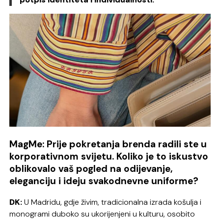
MagMe: Prije pokretanja brenda radili ste u
korporativnom svijetu. Koliko je to iskustvo
oblikovalo vaš pogled na odijevanje,
eleganciju i ideju svakodnevne uniforme?
DK:
U Madridu, gdje živim, tradicionalna izrada košulja i
monogrami duboko su ukorijenjeni u kulturu, osobito