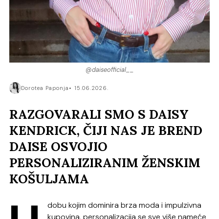
@daiseofficial__
Dorotea Paponja
15.06.2026.
RAZGOVARALI SMO S DAISY
KENDRICK, ČIJI NAS JE BREND
DAISE OSVOJIO
PERSONALIZIRANIM ŽENSKIM
KOŠULJAMA
dobu kojim dominira brza moda i impulzivna
kupovina, personalizacija se sve više nameće