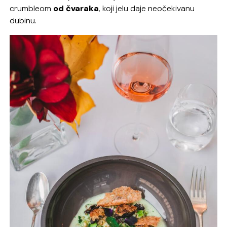
crumbleom
od čvaraka
, koji jelu daje neočekivanu
dubinu.