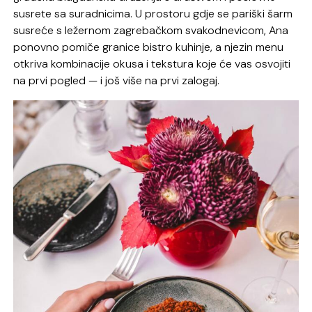
susrete sa suradnicima. U prostoru gdje se pariški šarm
susreće s ležernom zagrebačkom svakodnevicom, Ana
ponovno pomiče granice bistro kuhinje, a njezin menu
otkriva kombinacije okusa i tekstura koje će vas osvojiti
na prvi pogled — i još više na prvi zalogaj.