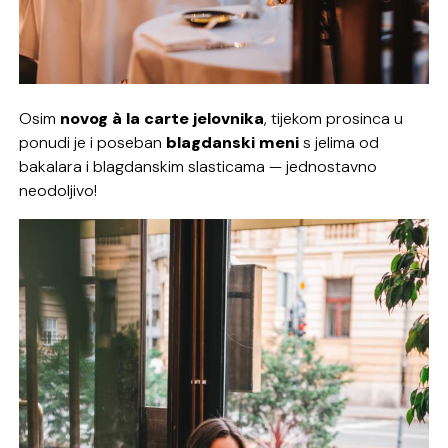
Osim
novog à la carte jelovnika
, tijekom prosinca u
ponudi je i poseban
blagdanski meni
s jelima od
bakalara i blagdanskim slasticama — jednostavno
neodoljivo!