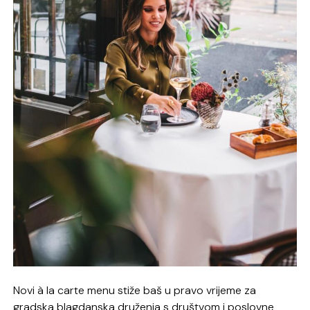
Novi à la carte menu stiže baš u pravo vrijeme za
gradska blagdanska druženja s društvom i poslovne