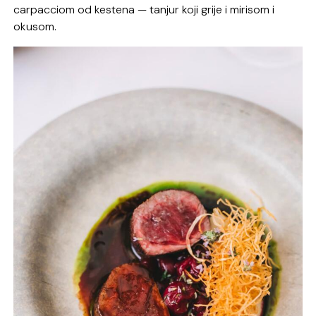
carpacciom
od kestena — tanjur koji grije i mirisom i
okusom.