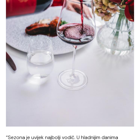
“Sezona je uvijek najbolji vodič. U hladnijim danima