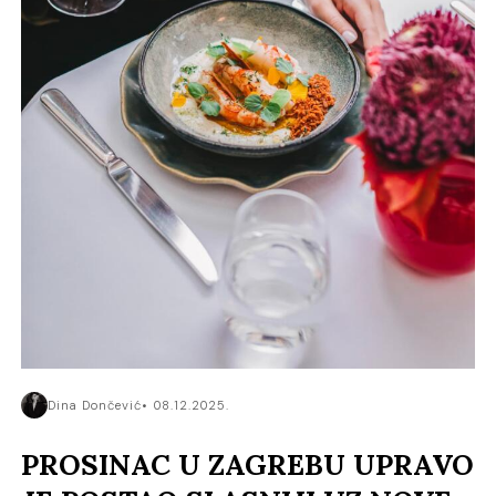
Dina Dončević
08.12.2025.
PROSINAC U ZAGREBU UPRAVO