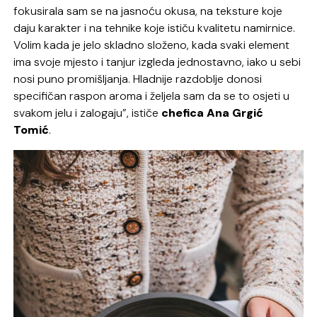
fokusirala sam se na jasnoću okusa, na teksture koje
daju karakter i na tehnike koje ističu kvalitetu namirnice.
Volim kada je jelo skladno složeno, kada svaki element
ima svoje mjesto i tanjur izgleda jednostavno, iako u sebi
nosi puno promišljanja. Hladnije razdoblje donosi
specifičan raspon aroma i željela sam da se to osjeti u
svakom jelu i zalogaju”, ističe
chefica Ana Grgić
Tomić
.