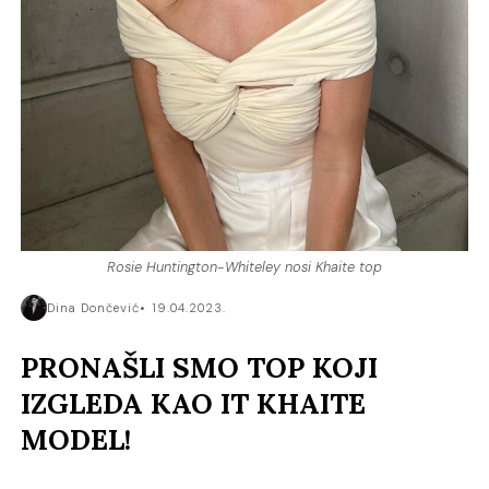
Rosie Huntington-Whiteley nosi Khaite top
Dina Dončević
19.04.2023.
PRONAŠLI SMO TOP KOJI
IZGLEDA KAO IT KHAITE
MODEL!