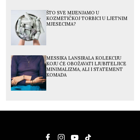
ŠTO SVE MIJENJAMO U
KOZMETIČKOJ TORBICI U LJETNIM
MJESECIMA?
MESSIKA LANSIRALA KOLEKCIJU
KOJU ĆE OBOŽAVATI LJUBITELJICE
MINIMALIZMA, ALI I STATEMENT
KOMADA