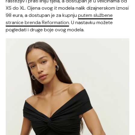
rastezljiv i prati liniju tijela, a dostupan je u veličinama od
XS do XL. Cijena ovog
it
modela nalik dizajnerskom iznosi
98 eura, a dostupan je za kupnju
putem službene
stranice brenda Reformation
. U nastavku možete
pogledati i druge boje ovog modela.