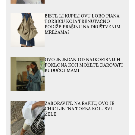
BISTE LI KUPILI OVU LORO PIANA
TORBICU KOJA TRENUTAČNO
PODIŽE PRAŠINU NA DRUŠTVENIM
MREŽAMA?
OVO JE JEDAN OD NAJKORISNIJIH
POKLONA KOJI MOŽETE DAROVATI
BUDUĆOJ MAMI
ZABORAVITE NA RAFIJU, OVO JE
CHIC LJETNA TORBA KOJU SVI
ŽELE!