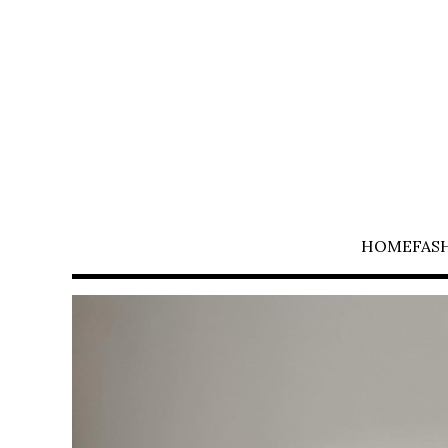
HOME
FAS