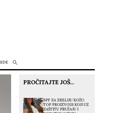
RIDE
PROČITAJTE JOŠ...
SPF ZA ZRELIJU KOŽU:
TOP PROIZVODI KOJI UZ
ZAŠTITU PRUŽAJU I