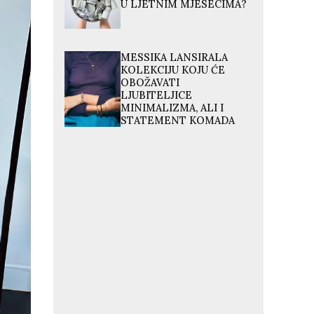
U LJETNIM MJESECIMA?
MESSIKA LANSIRALA
KOLEKCIJU KOJU ĆE
OBOŽAVATI
LJUBITELJICE
MINIMALIZMA, ALI I
STATEMENT KOMADA