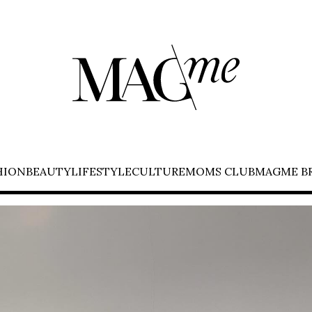
HION
BEAUTY
LIFESTYLE
CULTURE
MOMS CLUB
MAGME B