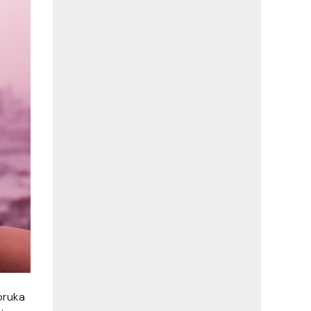
poruka