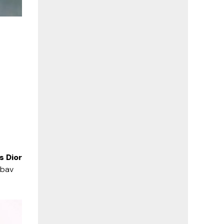
s
Dior
ubav