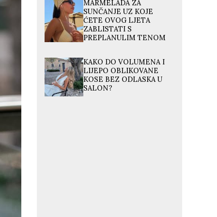
MARMELADA ZA
SUNČANJE UZ KOJE
ĆETE OVOG LJETA
ZABLISTATI S
PREPLANULIM TENOM
KAKO DO VOLUMENA I
LIJEPO OBLIKOVANE
KOSE BEZ ODLASKA U
SALON?