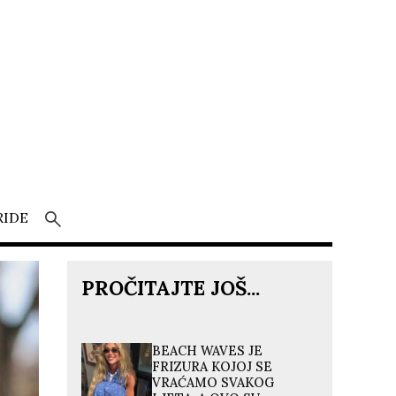
RIDE
PROČITAJTE JOŠ...
BEACH WAVES JE
FRIZURA KOJOJ SE
VRAĆAMO SVAKOG