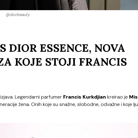
@diorbeauty
S DIOR ESSENCE, NOVA
ZA KOJE STOJI FRANCIS
a izjava. Legendarni parfumer
Francis
Kurkdjian
kreirao je
Mis
neracije žena. Onih koje su snažne, slobodne, odvažne i koje lj