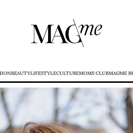
HION
BEAUTY
LIFESTYLE
CULTURE
MOMS CLUB
MAGME B