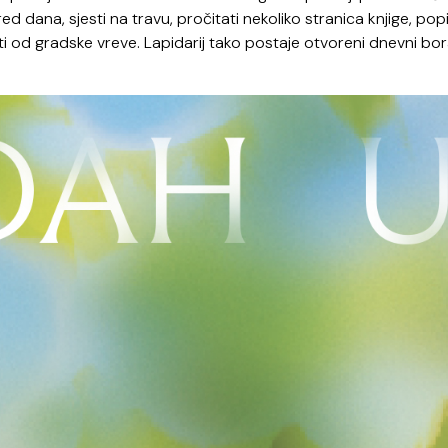
 dana, sjesti na travu, pročitati nekoliko stranica knjige, popi
i od gradske vreve. Lapidarij tako postaje otvoreni dnevni bo