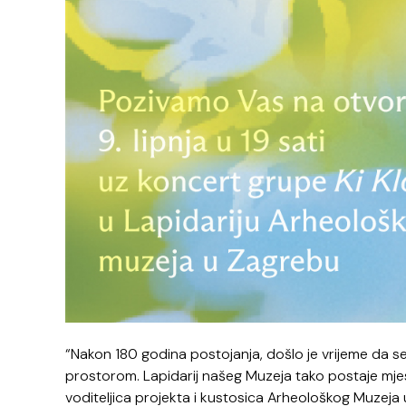
“Nakon 180 godina postojanja, došlo je vrijeme da se
prostorom. Lapidarij našeg Muzeja tako postaje mjes
voditeljica projekta i kustosica Arheološkog Muzeja