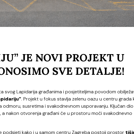
JU” JE NOVI PROJEKT U
ONOSIMO SVE DETALJE!
a svog Lapidarija građanima i posjetiteljima povodom obilježa
pidariju”
. Projekt u fokus stavlja zelenu oazu u centru grada 
njena odmoru, susretima i svakodnevnom usporavanju. Ključan dio
, a nakon otvorenja građani će u prostoru moći svakodnevno
ane podsjeti kako i u samom centru Zagreba postoji prostor
tiši