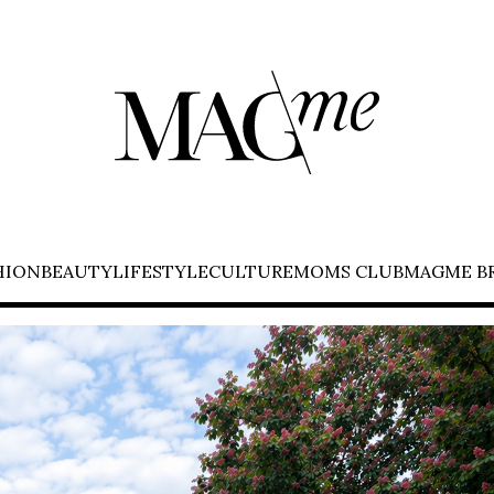
HION
BEAUTY
LIFESTYLE
CULTURE
MOMS CLUB
MAGME B