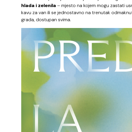
hlada i zelenila
– mjesto na kojem mogu zastati usred
kavu za van ili se jednostavno na trenutak odmaknut
grada, dostupan svima.