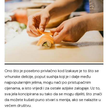
Ono što je posebno privlačno kod Izakaye je to što se
vrhunske delicije, poput sushija koji je i dalje među
najpopularnijim jelima, mogu naći po pristupačnim
cijenama, a isto vrijedi i za ostale azijske zalogaje. Uz to,
sva jela koncipirana su tako da se mogu dijeliti, što znači
da možete kušati puno stvari s menija, ako se nalazite u
većem društvu.