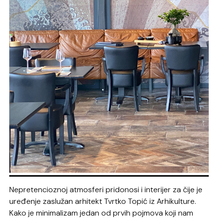
Nepretencioznoj atmosferi pridonosi i interijer za čije je
uređenje zaslužan arhitekt Tvrtko Topić iz Arhikulture.
Kako je minimalizam jedan od prvih pojmova koji nam