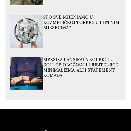
ŠTO SVE MIJENJAMO U
KOZMETIČKOJ TORBICI U LJETNIM
MJESECIMA?
MESSIKA LANSIRALA KOLEKCIJU
KOJU ĆE OBOŽAVATI LJUBITELJICE
MINIMALIZMA, ALI I STATEMENT
KOMADA