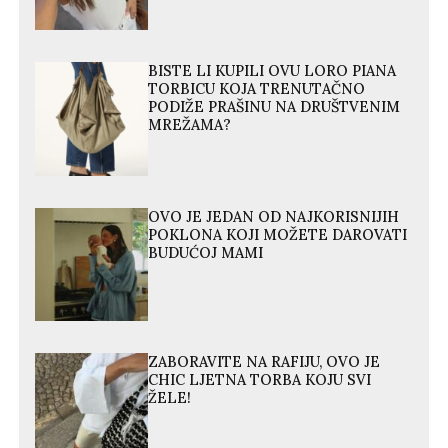
BISTE LI KUPILI OVU LORO PIANA
TORBICU KOJA TRENUTAČNO
PODIŽE PRAŠINU NA DRUŠTVENIM
MREŽAMA?
OVO JE JEDAN OD NAJKORISNIJIH
POKLONA KOJI MOŽETE DAROVATI
BUDUĆOJ MAMI
ZABORAVITE NA RAFIJU, OVO JE
CHIC LJETNA TORBA KOJU SVI
ŽELE!