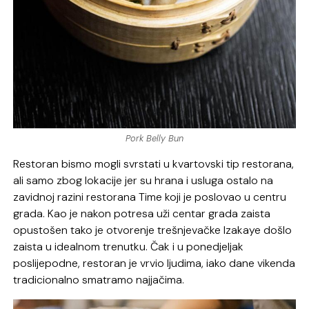
Pork Belly Bun
Restoran bismo mogli svrstati u kvartovski tip restorana,
ali samo zbog lokacije jer su hrana i usluga ostalo na
zavidnoj razini restorana Time koji je poslovao u centru
grada. Kao je nakon potresa uži centar grada zaista
opustošen tako je otvorenje trešnjevačke Izakaye došlo
zaista u idealnom trenutku. Čak i u ponedjeljak
poslijepodne, restoran je vrvio ljudima, iako dane vikenda
tradicionalno smatramo najjačima.