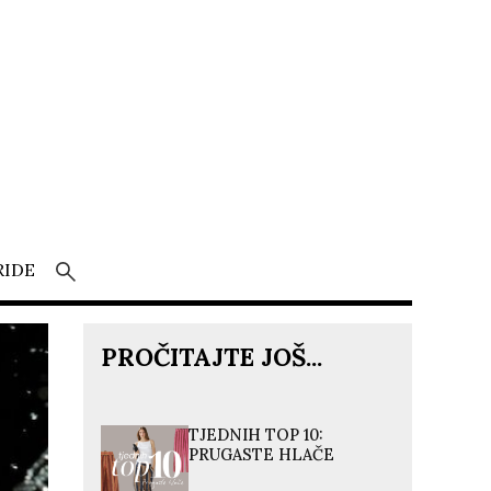
RIDE
PROČITAJTE JOŠ...
TJEDNIH TOP 10:
PRUGASTE HLAČE