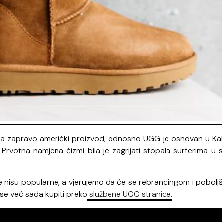
alia zapravo američki proizvod, odnosno UGG je osnovan u Kali
Prvotna namjena čizmi bila je zagrijati stopala surferima u s
e nisu popularne, a vjerujemo da će se rebrandingom i pobolj
se već sada kupiti preko
službene UGG stranice.