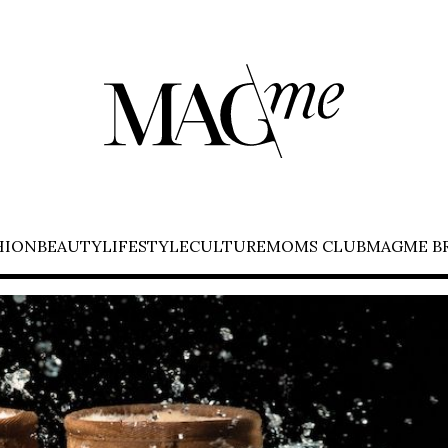
HION
BEAUTY
LIFESTYLE
CULTURE
MOMS CLUB
MAGME B