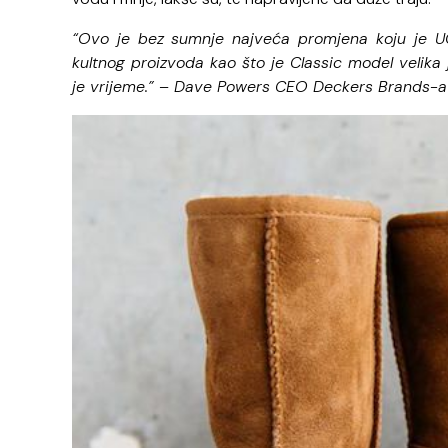
“Ovo je bez sumnje najveća promjena koju je UG
kultnog proizvoda kao što je Classic model velika 
je vrijeme.” – Dave Powers CEO Deckers Brands-a