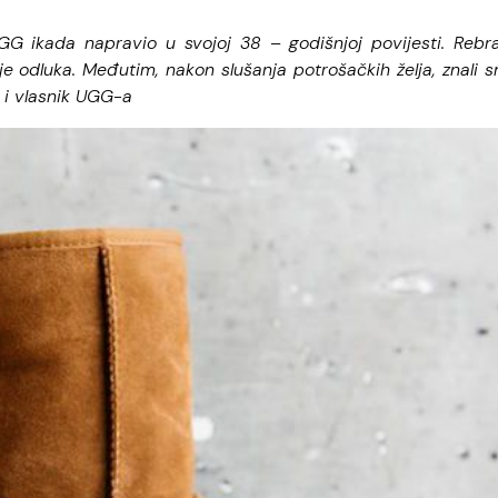
G ikada napravio u svojoj 38 – godišnjoj povijesti. Rebr
je odluka. Međutim, nakon slušanja potrošačkih želja, znali 
 i vlasnik UGG-a