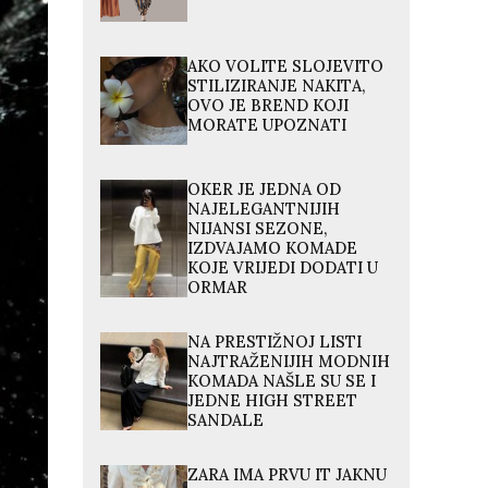
AKO VOLITE SLOJEVITO
STILIZIRANJE NAKITA,
OVO JE BREND KOJI
MORATE UPOZNATI
OKER JE JEDNA OD
NAJELEGANTNIJIH
NIJANSI SEZONE,
IZDVAJAMO KOMADE
KOJE VRIJEDI DODATI U
ORMAR
NA PRESTIŽNOJ LISTI
NAJTRAŽENIJIH MODNIH
KOMADA NAŠLE SU SE I
JEDNE HIGH STREET
SANDALE
ZARA IMA PRVU IT JAKNU