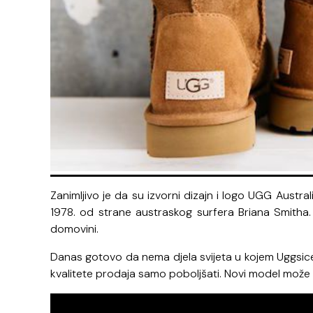
Zanimljivo je da su izvorni dizajn i logo UGG Austr
1978. od strane austraskog surfera Briana Smitha. 
domovini.
Danas gotovo da nema djela svijeta u kojem Uggsic
kvalitete prodaja samo poboljšati. Novi model može 