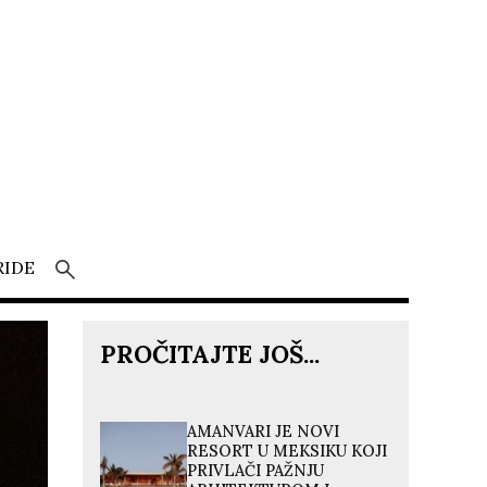
RIDE
PROČITAJTE JOŠ...
AMANVARI JE NOVI
RESORT U MEKSIKU KOJI
PRIVLAČI PAŽNJU