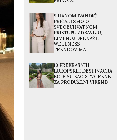
PRIRODU
S HANOM IVANDIĆ
PRIČALI SMO O
SVEOBUHVATNOM
PRISTUPU ZDRAVLJU,
LIMFNOJ DRENAŽI I
WELLNESS
TRENDOVIMA
10 PREKRASNIH
EUROPSKIH DESTINACIJA
KOJE SU KAO STVORENE
ZA PRODUŽENI VIKEND