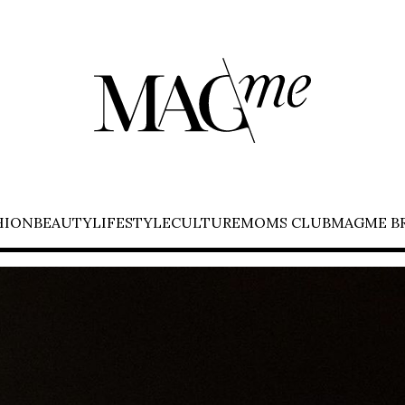
HION
BEAUTY
LIFESTYLE
CULTURE
MOMS CLUB
MAGME B